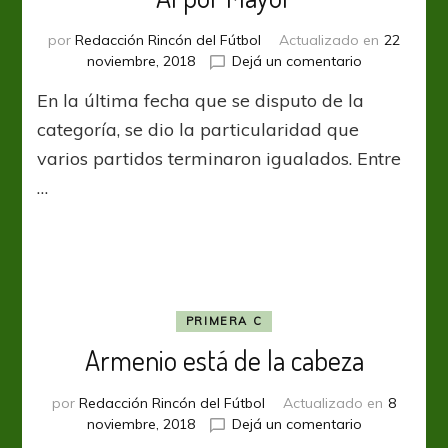
por
Redacción Rincón del Fútbol
Actualizado en
22
en
noviembre, 2018
Dejá un comentario
Al
En la última fecha que se disputo de la
por
Mayor
categoría, se dio la particularidad que
varios partidos terminaron igualados. Entre
…
PRIMERA C
Armenio está de la cabeza
por
Redacción Rincón del Fútbol
Actualizado en
8
en
noviembre, 2018
Dejá un comentario
Armenio