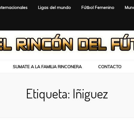
nternacionales
Ligas del mundo
Fútbol Femenino
Mund
SUMATE A LA FAMILIA RINCONERA
CONTACTO
Etiqueta:
Iñiguez