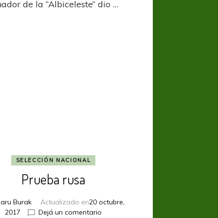
ador de la “Albiceleste” dio …
SELECCIÓN NACIONAL
Prueba rusa
aru Burak
Actualizado en
20 octubre,
en
2017
Dejá un comentario