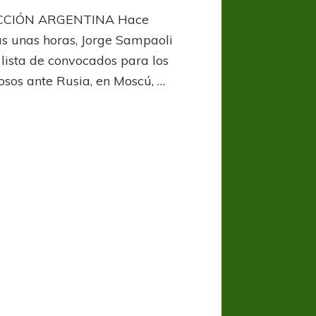
Prueba
CCIÓN ARGENTINA Hace
rusa
s unas horas, Jorge Sampaoli
 lista de convocados para los
osos ante Rusia, en Moscú, …