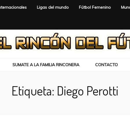
nternacionales
Ligas del mundo
Fútbol Femenino
Mund
SUMATE A LA FAMILIA RINCONERA
CONTACTO
Etiqueta:
Diego Perotti