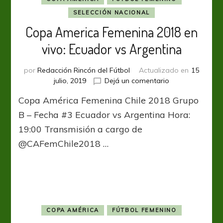
SELECCIÓN NACIONAL
Copa America Femenina 2018 en
vivo: Ecuador vs Argentina
por
Redacción Rincón del Fútbol
Actualizado en
15
en
julio, 2019
Dejá un comentario
Copa
Copa América Femenina Chile 2018 Grupo
America
Femenina
B – Fecha #3 Ecuador vs Argentina Hora:
2018
19:00 Transmisión a cargo de
en
@CAFemChile2018 …
vivo:
Ecuador
vs
Argentina
COPA AMÉRICA
FÚTBOL FEMENINO