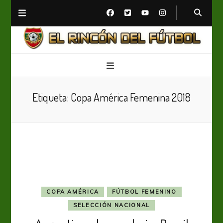
El Rincón del Fútbol
Diario digital de Fútbol
Etiqueta:
Copa América Femenina 2018
COPA AMÉRICA
FÚTBOL FEMENINO
SELECCIÓN NACIONAL