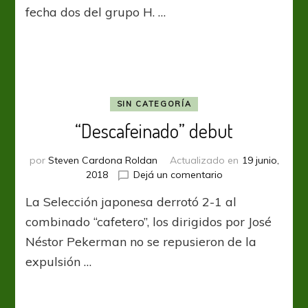
fecha dos del grupo H. …
SIN CATEGORÍA
“Descafeinado” debut
por
Steven Cardona Roldan
Actualizado en
19 junio,
en
2018
Dejá un comentario
“Descafeinado”
La Selección japonesa derrotó 2-1 al
debut
combinado “cafetero”, los dirigidos por José
Néstor Pekerman no se repusieron de la
expulsión …