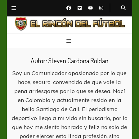
El Rincón del Fútbol
Diario digital de Fútbol
Autor:
Steven Cardona Roldan
Soy un Comunicador apasionado por lo que
hace, seguro, convencido de que vale la
pena arriesgarse por lo que se desea. Nací
en Colombia y actualmente resido en la
bella Santiago de Cali. El periodismo
deportivo llegó a mí vida sin buscarlo, por lo
que hoy me siento honrado y feliz no solo de
poder ejercer esta linda profesión, sino