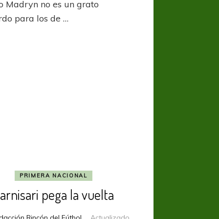
o Madryn no es un grato
rdo para los de …
PRIMERA NACIONAL
arnisari pega la vuelta
dacción Rincón del Fútbol
Actualizado