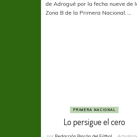
de Adrogué por la fecha nueve de l
Zona B de la Primera Nacional. …
PRIMERA NACIONAL
Lo persigue el cero
por
Redacción Rincón del Fútbol
Actualiz