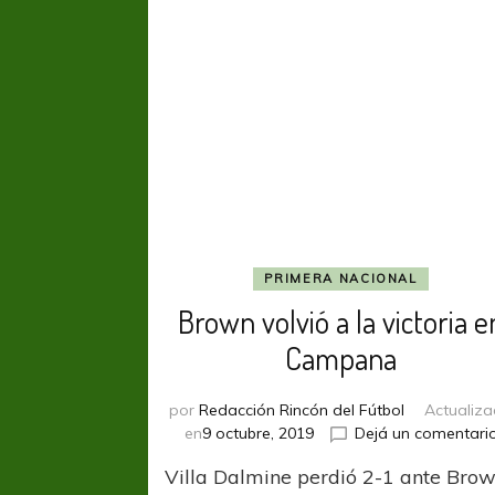
PRIMERA NACIONAL
Brown volvió a la victoria e
Campana
por
Redacción Rincón del Fútbol
Actualiz
en
9 octubre, 2019
Dejá un comentari
Villa Dalmine perdió 2-1 ante Bro