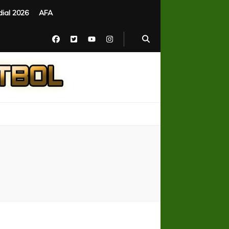
ial 2026
AFA
n