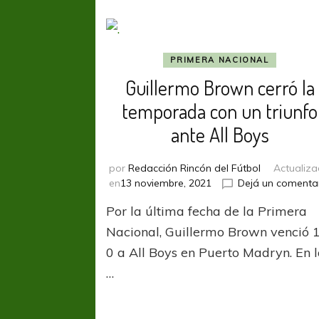
PRIMERA NACIONAL
Guillermo Brown cerró la
temporada con un triunfo
ante All Boys
por
Redacción Rincón del Fútbol
Actualiz
en
13 noviembre, 2021
Dejá un comenta
Por la última fecha de la Primera
Nacional, Guillermo Brown venció 
0 a All Boys en Puerto Madryn. En 
…