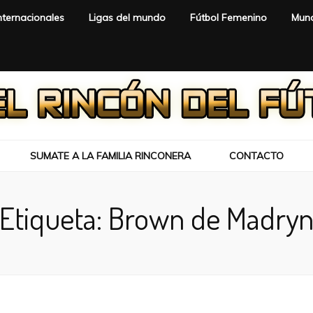
nternacionales
Ligas del mundo
Fútbol Femenino
Mund
SUMATE A LA FAMILIA RINCONERA
CONTACTO
Etiqueta:
Brown de Madry