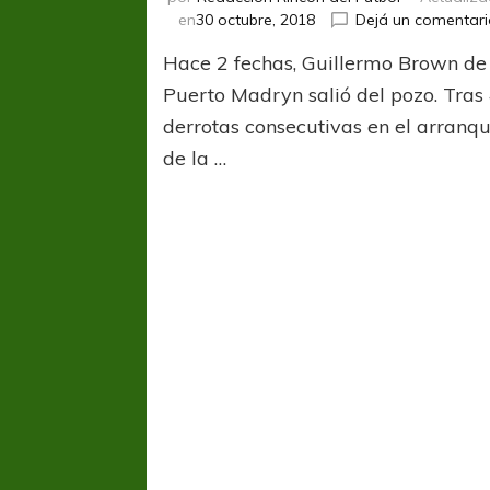
en
30 octubre, 2018
Dejá un comentari
Hace 2 fechas, Guillermo Brown de
Puerto Madryn salió del pozo. Tras
derrotas consecutivas en el arranq
de la …