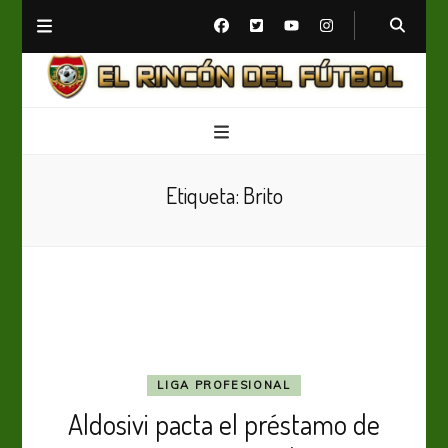
El Rincón del Fútbol
Diario digital de Fútbol
Etiqueta:
Brito
LIGA PROFESIONAL
Aldosivi pacta el préstamo de