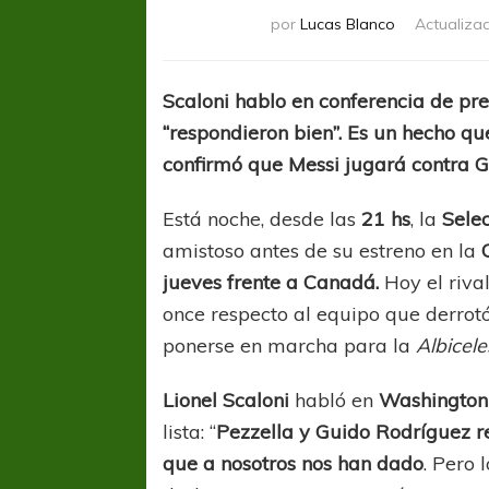
por
Lucas Blanco
Actualiza
Scaloni hablo en conferencia de pr
“respondieron bien”. Es un hecho q
confirmó que Messi jugará contra 
Está noche, desde las
21 hs
, la
Sele
amistoso antes de su estreno en la
jueves frente a Canadá.
Hoy el riva
once respecto al equipo que derrot
ponerse en marcha para la
Albicele
Lionel Scaloni
habló en
Washington
lista: “
Pezzella y Guido Rodríguez 
que a nosotros nos han dado
. Pero 