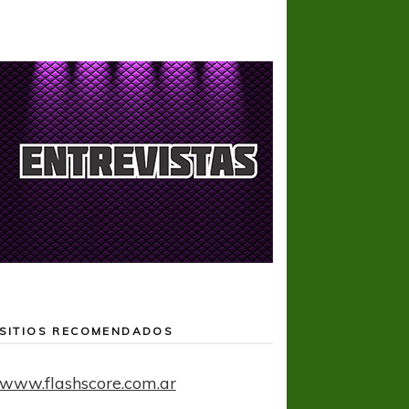
SITIOS RECOMENDADOS
www.flashscore.com.ar