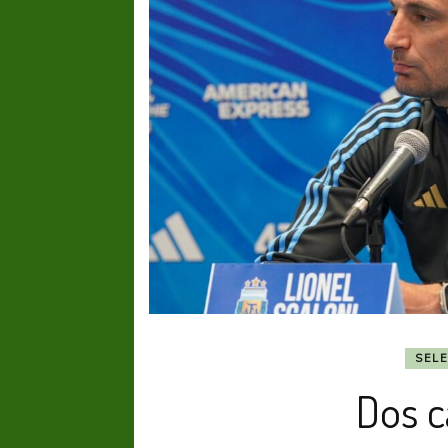
SEL
Dos c