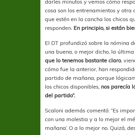
darles minutos y vemos cómo respo
cosa son los entrenamientos y otra c
que estén en la cancha los chicos q
responden.
En principio, si están bien
El DT profundizó sobre la nómina de
una buena, o mejor dicho, la última
que lo tenemos bastante claro
, vie
cómo fue la anterior, han respondi
partido de mañana, porque lógicame
los chicos disponibles,
nos parecía l
del partido”.
Scaloni además comentó: “Es impor
con una molestia y a lo mejor el mé
mañana’. O a lo mejor no. Quizá, de