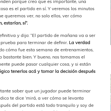
nden porque creo que es importante, una
osa es el partido en sí. Y veremos los minutos
ue queremos ver, no solo ellos, ver cómo
, estarían, sí”.
finitiva y dijo: “El partido de mañana va a ser
 prueba para terminar de definir.
La verdad
ndo cómo fue esta semana de entrenamientos,
do bastante bien. Y bueno, nos tomamos el
nte puede pasar cualquier cosa, y si están
ógico tenerlos acá y tomar la decisión después
tante saber que un jugador puede terminar
dico te dice ‘mirá, a ver cómo se levanta
spués del partido está todo tranquilo y soy de