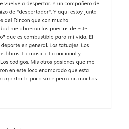
e vuelve a despertar. Y un compañero de
hizo de "despertador". Y aqui estoy junto
te del Rincon que con mucha
dad me abrieron las puertas de este
to" que es combustible para mi vida. El
l deporte en general. Los tatuajes. Los
os libros. La musica. Lo nacional y
 Los codigos. Mis otros pasiones que me
eron en este loco enamorado que esta
a aportar lo poco sabe pero con muchas
ión Nacional
n Agüero dijo
: “Estoy muy