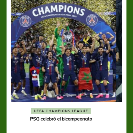
BOCA JUNIORS
COPA LIBERTADORES
Una nueva frustración para Boca