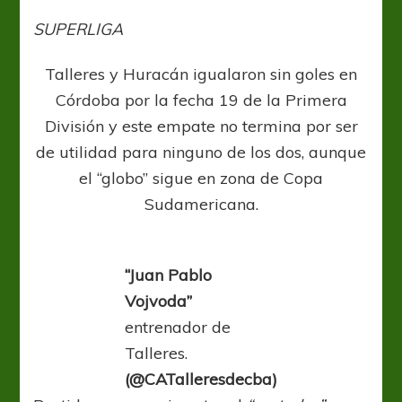
en
el
SUPERLIGA
Kempes
Talleres y Huracán igualaron sin goles en
Córdoba por la fecha 19 de la Primera
División y este empate no termina por ser
de utilidad para ninguno de los dos, aunque
el “globo” sigue en zona de Copa
Sudamericana.
“Juan Pablo
Vojvoda”
entrenador de
Talleres.
(@CATalleresdecba)