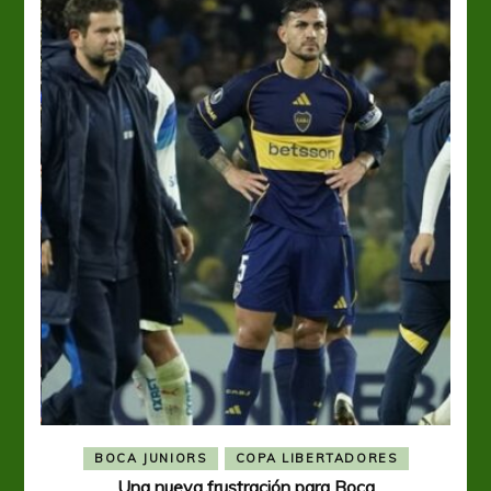
BOCA JUNIORS
COPA LIBERTADORES
Una nueva frustración para Boca