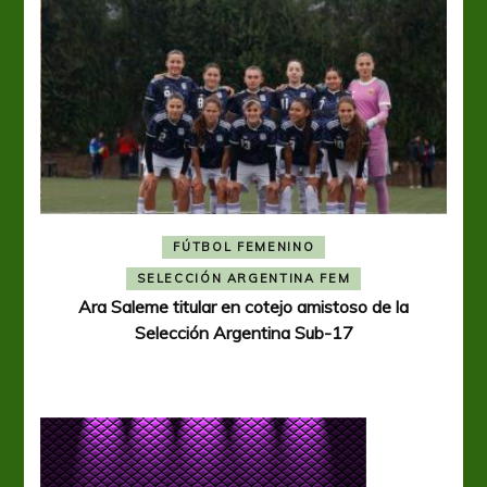
FÚTBOL FEMENINO
A
SELECCIÓN ARGENTINA FEM
Ara Saleme titular en cotejo amistoso de la
Selección Argentina Sub-17