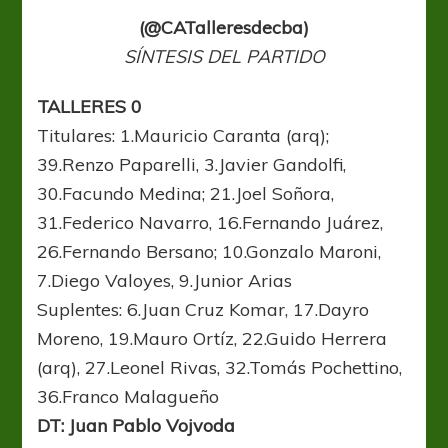
(@CATalleresdecba)
SÍNTESIS DEL PARTIDO
TALLERES 0
Titulares: 1.Mauricio Caranta (arq);
39.Renzo Paparelli, 3.Javier Gandolfi,
30.Facundo Medina; 21.Joel Soñora,
31.Federico Navarro, 16.Fernando Juárez,
26.Fernando Bersano; 10.Gonzalo Maroni,
7.Diego Valoyes, 9.Junior Arias
Suplentes: 6.Juan Cruz Komar, 17.Dayro
Moreno, 19.Mauro Ortíz, 22.Guido Herrera
(arq), 27.Leonel Rivas, 32.Tomás Pochettino,
36.Franco Malagueño
DT: Juan Pablo Vojvoda