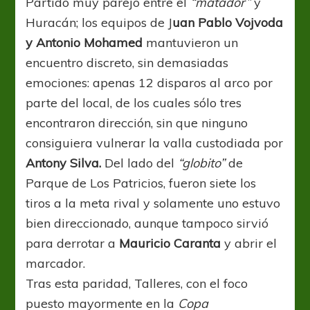
Partido muy parejo entre el
“matador”
y
Huracán; los equipos de J
uan Pablo Vojvoda
y Antonio Mohamed
mantuvieron un
encuentro discreto, sin demasiadas
emociones: apenas 12 disparos al arco por
parte del local, de los cuales sólo tres
encontraron dirección, sin que ninguno
consiguiera vulnerar la valla custodiada por
Antony Silva.
Del lado del
“globito”
de
Parque de Los Patricios, fueron siete los
tiros a la meta rival y solamente uno estuvo
bien direccionado, aunque tampoco sirvió
para derrotar a
Mauricio Caranta
y abrir el
marcador.
Tras esta paridad, Talleres, con el foco
puesto mayormente en la
Copa