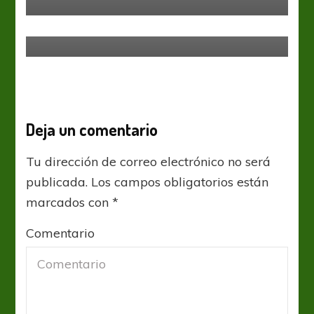
Liga Profesional
San Lorenzo
Ya es Tierra Santa
Deja un comentario
Tu dirección de correo electrónico no será
publicada.
Los campos obligatorios están
marcados con
*
Comentario