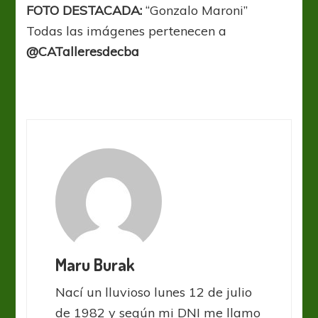
FOTO DESTACADA:
“Gonzalo Maroni”
Todas las imágenes pertenecen a
@CATalleresdecba
Maru Burak
Nací un lluvioso lunes 12 de julio
de 1982 y según mi DNI me llamo