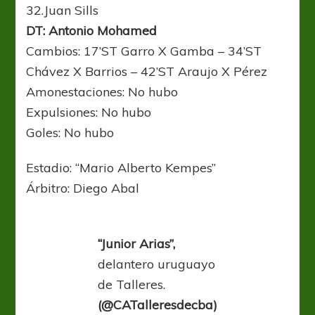
32.Juan Sills
DT: Antonio Mohamed
Cambios: 17’ST Garro X Gamba – 34’ST
Chávez X Barrios – 42’ST Araujo X Pérez
Amonestaciones: No hubo
Expulsiones: No hubo
Goles: No hubo
Estadio: “Mario Alberto Kempes”
Árbitro: Diego Abal
“Junior Arias”,
delantero uruguayo
de Talleres.
(@CATalleresdecba)