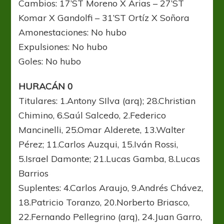
Cambios: 17’ST Moreno X Arias – 27’ST
Komar X Gandolfi – 31’ST Ortíz X Soñora
Amonestaciones: No hubo
Expulsiones: No hubo
Goles: No hubo
HURACÁN 0
Titulares: 1.Antony SIlva (arq); 28.Christian
Chimino, 6.Saúl Salcedo, 2.Federico
Mancinelli, 25.Omar Alderete, 13.Walter
Pérez; 11.Carlos Auzqui, 15.Iván Rossi,
5.Israel Damonte; 21.Lucas Gamba, 8.Lucas
Barrios
Suplentes: 4.Carlos Araujo, 9.Andrés Chávez,
18.Patricio Toranzo, 20.Norberto Briasco,
22.Fernando Pellegrino (arq), 24.Juan Garro,