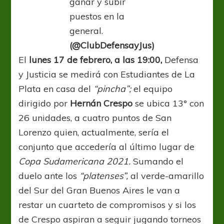
ganar y subir
puestos en la
general.
(@ClubDefensayJus)
El
lunes 17 de febrero, a las 19:00,
Defensa
y Justicia se medirá con Estudiantes de La
Plata en casa del
“pincha”;
el equipo
dirigido por
Hernán Crespo
se ubica 13° con
26 unidades, a cuatro puntos de San
Lorenzo quien, actualmente, sería el
conjunto que accedería al último lugar de
Copa Sudamericana 2021.
Sumando el
duelo ante los
“platenses”,
al verde-amarillo
del Sur del Gran Buenos Aires le van a
restar un cuarteto de compromisos y si los
de Crespo aspiran a seguir jugando torneos