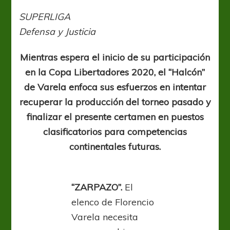
entrar
a
SUPERLIGA
las
Defensa y Justicia
copas
2021
Mientras espera el inicio de su participación
en la Copa Libertadores 2020, el “Halcón”
de Varela enfoca sus esfuerzos en intentar
recuperar la producción del torneo pasado y
finalizar el presente certamen en puestos
clasificatorios para competencias
continentales futuras.
“ZARPAZO”.
El
elenco de Florencio
Varela necesita