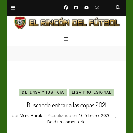
El Rincón del Fútbol
Diario digital de Fútbol
DEFENSA Y JUSTICIA
LIGA PROFESIONAL
Buscando entrar a las copas 2021
por
Maru Burak
Actualizado en
16 febrero, 2020
en
Dejá un comentario
Buscando