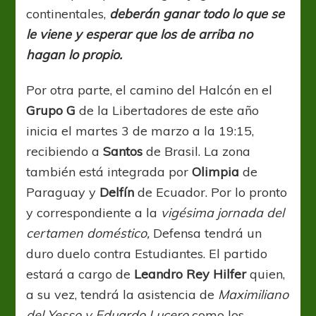
continentales,
deberán ganar todo lo que se
le viene y esperar que los de arriba no
hagan lo propio.
Por otra parte, el camino del Halcón en el
Grupo G
de la Libertadores de este año
inicia el martes 3 de marzo a la 19:15,
recibiendo a
Santos
de Brasil. La zona
también está integrada por
Olimpia
de
Paraguay y
Delfín
de Ecuador. Por lo pronto
y correspondiente a la
vigésima jornada del
certamen doméstico,
Defensa tendrá un
duro duelo contra Estudiantes. El partido
estará a cargo de
Leandro Rey Hilfer
quien,
a su vez, tendrá la asistencia de
Maximiliano
del Yesso y Eduardo Lucero
como los