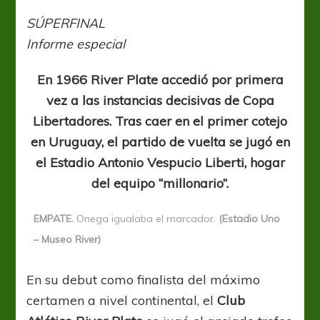
Monumental,
habría
SÚPERFINAL
desempate
Informe especial
En 1966 River Plate accedió por primera
vez a las instancias decisivas de Copa
Libertadores. Tras caer en el primer cotejo
en Uruguay, el partido de vuelta se jugó en
el Estadio Antonio Vespucio Liberti, hogar
del equipo “millonario”.
EMPATE.
Onega igualaba el marcador.
(Estadio Uno
– Museo River)
En su debut como finalista del máximo
certamen a nivel continental, el
Club