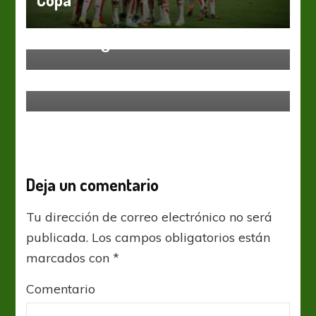
“Vladigol” silenció el Monumental
de Santiago
Copa Libertadores
River Plate
Primero River
Deja un comentario
Tu dirección de correo electrónico no será
publicada.
Los campos obligatorios están
marcados con
*
Comentario