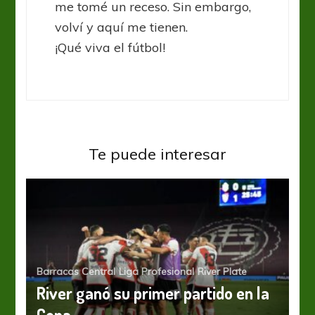
me tomé un receso. Sin embargo,
volví y aquí me tienen.
¡Qué viva el fútbol!
Te puede interesar
Barracas Central
Liga Profesional
River Plate
River ganó su primer partido en la
Copa
Copa Libertadores