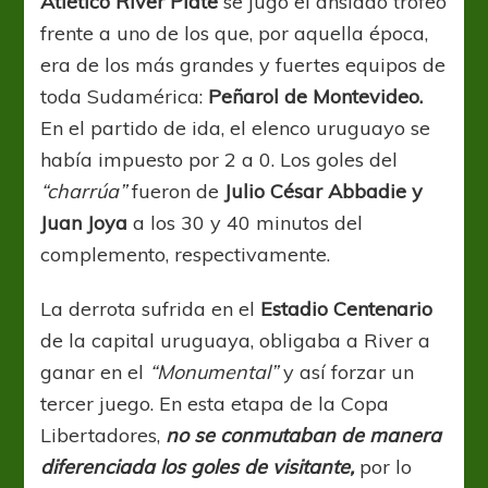
Atlético River Plate
se jugó el ansiado trofeo
frente a uno de los que, por aquella época,
era de los más grandes y fuertes equipos de
toda Sudamérica:
Peñarol de Montevideo.
En el partido de ida, el elenco uruguayo se
había impuesto por 2 a 0. Los goles del
“charrúa”
fueron de
Julio César Abbadie y
Juan Joya
a los 30 y 40 minutos del
complemento, respectivamente.
La derrota sufrida en el
Estadio Centenario
de la capital uruguaya, obligaba a River a
ganar en el
“Monumental”
y así forzar un
tercer juego. En esta etapa de la Copa
Libertadores,
no se conmutaban de manera
diferenciada los goles de visitante,
por lo