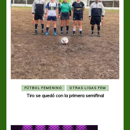
FÚTBOL FEMENINO
OTRAS LIGAS FEM
Tiro se quedó con la primera semifinal
Tiro 