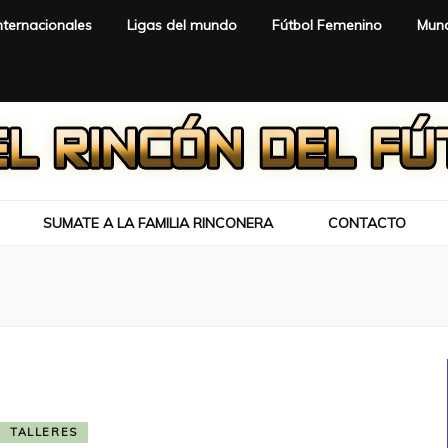
nternacionales
Ligas del mundo
Fútbol Femenino
Mund
SUMATE A LA FAMILIA RINCONERA
CONTACTO
TALLERES