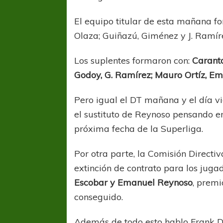
El equipo titular de esta mañana fo
Olaza; Guiñazú, Giménez y J. Ramíre
Los suplentes formaron con:
Caranta
Godoy, G. Ramírez; Mauro Ortíz, Ema
Pero igual el DT mañana y el día v
el sustituto de Reynoso pensando en
próxima fecha de la Superliga.
Por otra parte, la Comisión Directi
extinción de contrato para los jug
Escobar y Emanuel Reynoso
, premi
conseguido.
Además de todo esto hablo Frank Da