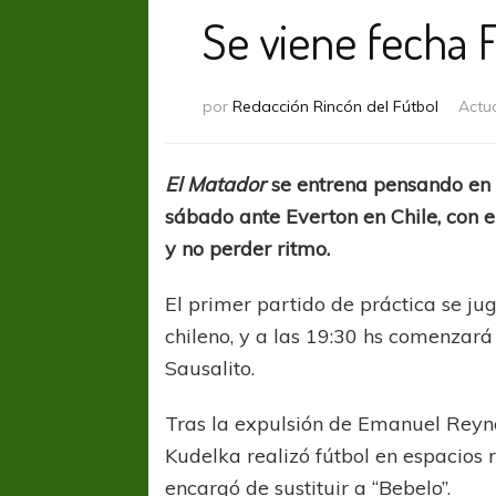
Se viene fecha F
por
Redacción Rincón del Fútbol
Actu
El Matador
se entrena pensando en e
sábado ante Everton en Chile, con e
y no perder ritmo.
El primer partido de práctica se ju
chileno, y a las 19:30 hs comenzará e
Sausalito.
Tras la expulsión de Emanuel Reyno
Kudelka realizó fútbol en espacios 
encargó de sustituir a “Bebelo”.