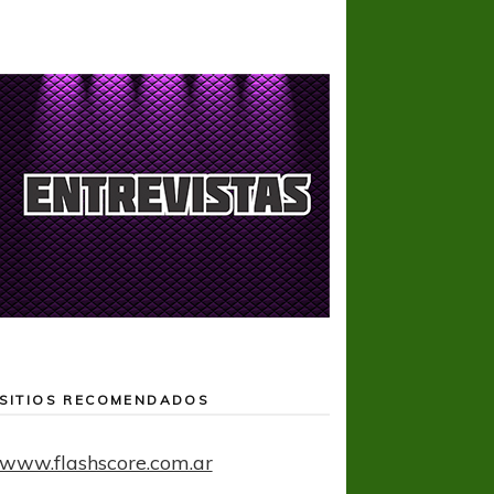
SITIOS RECOMENDADOS
www.flashscore.com.ar