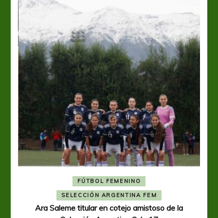
FÚTBOL FEMENINO
A
SELECCIÓN ARGENTINA FEM
Ara Saleme titular en cotejo amistoso de la