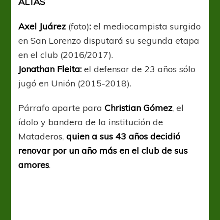
ALTAS
Axel Juárez
(foto)
:
el mediocampista surgido
en San Lorenzo disputará su segunda etapa
en el club (2016/2017).
Jonathan Fleita
:
el defensor de 23 años sólo
jugó en Unión (2015-2018).
Párrafo aparte para
Christian Gómez
, el
ídolo y bandera de la institución de
Mataderos,
quien a sus 43 años decidió
renovar por un año más en el club de sus
amores
.