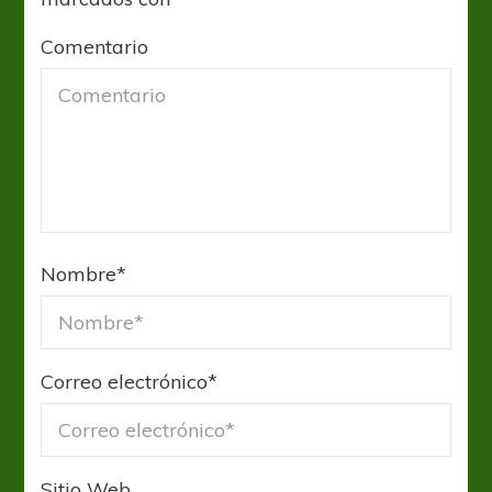
Comentario
Nombre
*
Correo electrónico
*
Sitio Web