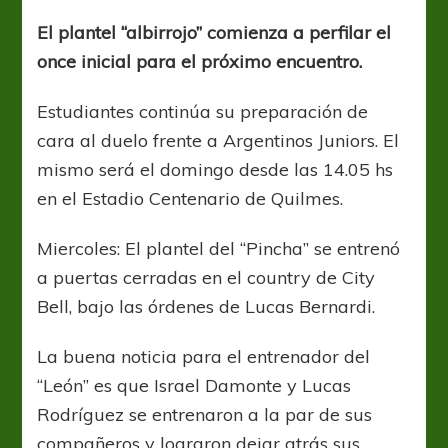
perfila
el
El plantel “albirrojo” comienza a perfilar el
equipo
once inicial para el próximo encuentro.
Estudiantes continúa su preparación de
cara al duelo frente a Argentinos Juniors. El
mismo será el domingo desde las 14.05 hs
en el Estadio Centenario de Quilmes.
Miercoles: El plantel del “Pincha” se entrenó
a puertas cerradas en el country de City
Bell, bajo las órdenes de Lucas Bernardi.
La buena noticia para el entrenador del
“León” es que Israel Damonte y Lucas
Rodríguez se entrenaron a la par de sus
compañeros y lograron dejar atrás sus