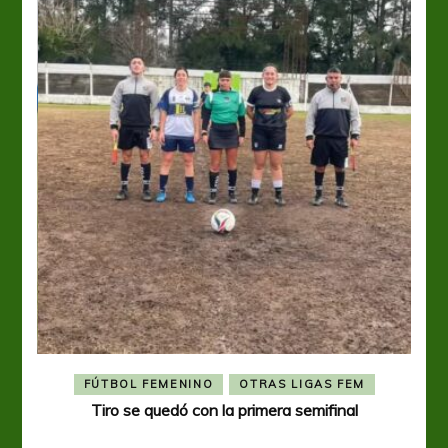
FÚTBOL FEMENINO
OTRAS LIGAS FEM
Tiro se quedó con la primera semifinal
Tiro 