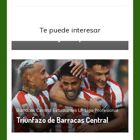
Estudiantes LP
Te puede interesar
Leandro Díaz ya es “pincha”
Barracas Central
Estudiantes LP
Liga Profesional
Triunfazo de Barracas Central