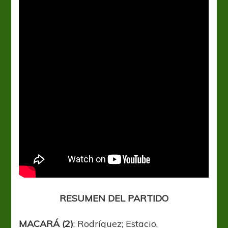
RESUMEN DEL PARTIDO
MACARÁ (2)
: Rodríguez; Estacio,