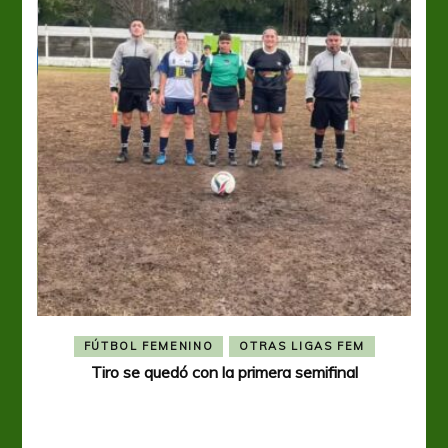
FÚTBOL FEMENINO
OTRAS LIGAS FEM
Tiro se quedó con la primera semifinal
Tiro 