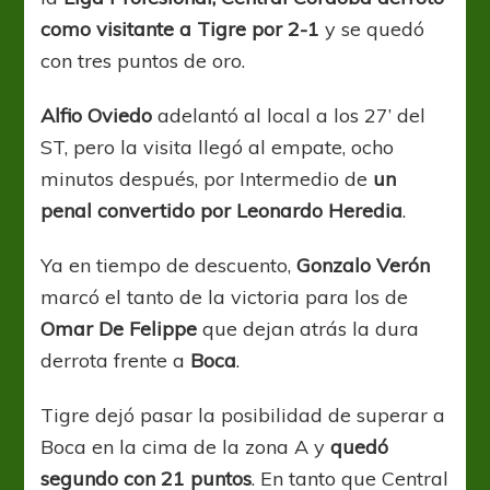
como visitante a Tigre por 2-1
y se quedó
con tres puntos de oro.
Alfio Oviedo
adelantó al local a los 27’ del
ST, pero la visita llegó al empate, ocho
minutos después, por Intermedio de
un
penal convertido por Leonardo Heredia
.
Ya en tiempo de descuento,
Gonzalo Verón
marcó el tanto de la victoria para los de
Omar De Felippe
que dejan atrás la dura
derrota frente a
Boca
.
Tigre dejó pasar la posibilidad de superar a
Boca en la cima de la zona A y
quedó
segundo con 21 puntos
. En tanto que Central