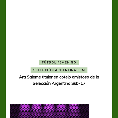
FÚTBOL FEMENINO
A
SELECCIÓN ARGENTINA FEM
Ara Saleme titular en cotejo amistoso de la
Selección Argentina Sub-17