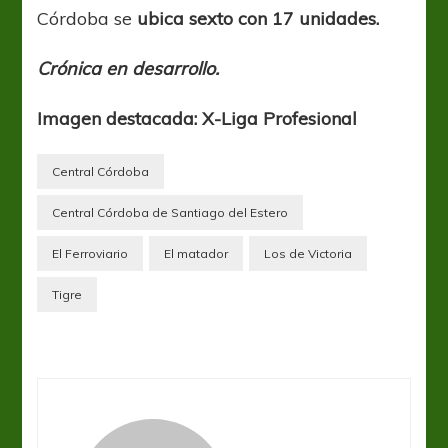
Córdoba se
ubica sexto con 17 unidades.
Crónica en desarrollo.
Imagen destacada: X-Liga Profesional
Central Córdoba
Central Córdoba de Santiago del Estero
El Ferroviario
El matador
Los de Victoria
Tigre