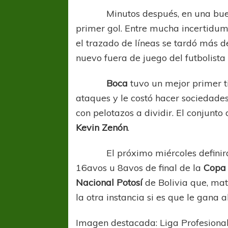
Minutos después, en una buena
primer gol. Entre mucha incertidum
el trazado de líneas se tardó más de
nuevo fuera de juego del futbolist
Boca
tuvo un mejor primer t
ataques y le costó hacer sociedades
con pelotazos a dividir. El conjunto
Kevin Zenón
.
El próximo miércoles definirá 
16avos u 8avos de final de la
Copa
Nacional Potosí
de Bolivia que, mat
la otra instancia si es que le gana 
Imagen destacada: Liga Profesiona