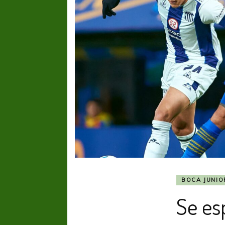
BOCA JUNIO
Se es