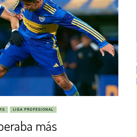
RS
LIGA PROFESIONAL
peraba más