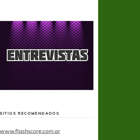
SITIOS RECOMENDADOS
www.flashscore.com.ar