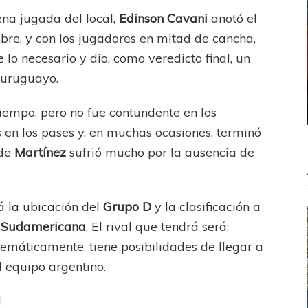
 jugada del local,
Edinson Cavani
anotó el
bre, y con los jugadores en mitad de cancha,
 lo necesario y dio, como veredicto final, un
a uruguayo.
iempo, pero no fue contundente en los
 en los pases y, en muchas ocasiones, terminó
 de
Martínez
sufrió mucho por la ausencia de
la ubicación del
Grupo D
y la clasificación a
 Sudamericana
. El rival que tendrá será:
emáticamente, tiene posibilidades de llegar a
al equipo argentino.
l