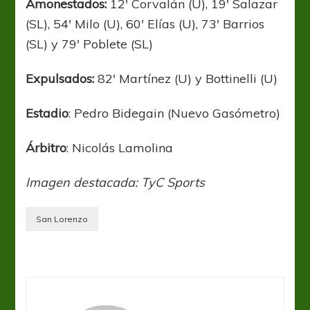
Amonestados:
12′ Corvalán (U), 19′ Salazar
(SL), 54′ Milo (U), 60′ Elías (U), 73′ Barrios
(SL) y 79′ Poblete (SL)
Expulsados:
82′ Martínez (U) y Bottinelli (U)
Estadio
: Pedro Bidegain (Nuevo Gasómetro)
Árbitro
: Nicolás Lamolina
Imagen destacada: TyC Sports
San Lorenzo