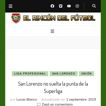
El Rincón del Fútbol
Diario digital de Fútbol
LIGA PROFESIONAL
SAN LORENZO
UNIÓN
San Lorenzo no suelta la punta de la
Superliga
por
Lucas Blanco
Actualizado en
1 septiembre, 2019
en
Dejá un comentario