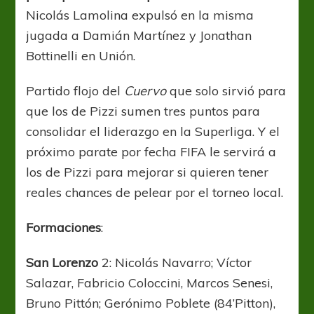
Nicolás Lamolina expulsó en la misma
jugada a Damián Martínez y Jonathan
Bottinelli en Unión.
Partido flojo del
Cuervo
que solo sirvió para
que los de Pizzi sumen tres puntos para
consolidar el liderazgo en la Superliga. Y el
próximo parate por fecha FIFA le servirá a
los de Pizzi para mejorar si quieren tener
reales chances de pelear por el torneo local.
Formaciones
:
San Lorenzo
2: Nicolás Navarro; Víctor
Salazar, Fabricio Coloccini, Marcos Senesi,
Bruno Pittón; Gerónimo Poblete (84’Pitton),