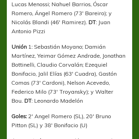
Lucas Menossi; Nahuel Barrios, Óscar
Romero, Ángel Romero (73′ Bareiro); y
Nicolás Blandi (46′ Ramirez).
DT
: Juan
Antonio Pizzi
Unión
1: Sebastián Moyano; Damián
Martínez, Yeimar Gómez Andrade, Jonathan
Bottinelli, Claudio Corvalán; Ezequiel
Bonifacio, Jalil Elías (63′ Cuadra), Gastón
Comas (73′ Cardoni), Nelson Acevedo,
Federico Milo (73′ Troyansky); y Walter
Bou.
DT
: Leonardo Madelón
Goles:
2′ Angel Romero (SL), 20′ Bruno
Pitton (SL) y 38′ Bonifacio (U)