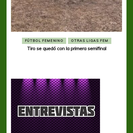
FÚTBOL FEMENINO
OTRAS LIGAS FEM
Tiro se quedó con la primera semifinal
Tiro 