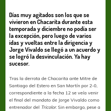
Vivaldo,
entra
Pisano
Días muy agitados son los que se
vivieron en Chacarita durante esta
temporada y diciembre no podía ser
la excepción, pero luego de varios
idas y vueltas entre la dirigencia y
Jorge Vivaldo se llegó a un acuerdo y
se logró la desvinculación. Ya hay
sucesor.
Tras la derrota de Chacarita ante Mitre de
Santiago del Estero en San Martín por 2-0,
correspondiente a la fecha 12 se veía venir
el final del mandato de Jorge Vivaldo como
entrenador del
Tricolor
. Sin embargo, pese a