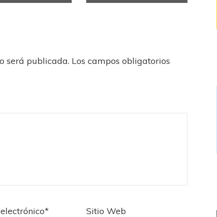
no será publicada.
Los campos obligatorios
electrónico
*
Sitio Web