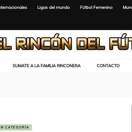
nternacionales
Ligas del mundo
Fútbol Femenino
Mund
SUMATE A LA FAMILIA RINCONERA
CONTACTO
IN CATEGORÍA