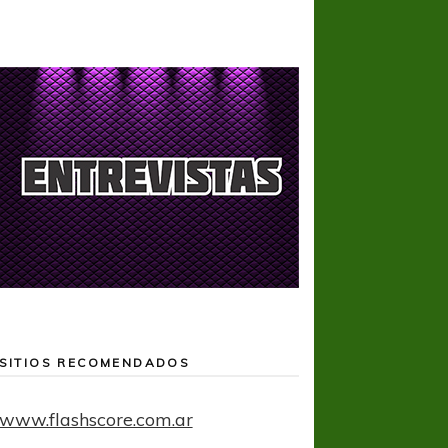
SITIOS RECOMENDADOS
www.flashscore.com.ar