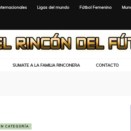
nternacionales
Ligas del mundo
Fútbol Femenino
Mund
SUMATE A LA FAMILIA RINCONERA
CONTACTO
IN CATEGORÍA