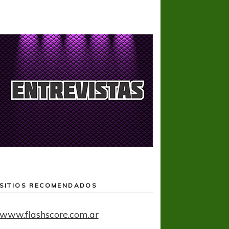
SITIOS RECOMENDADOS
www.flashscore.com.ar