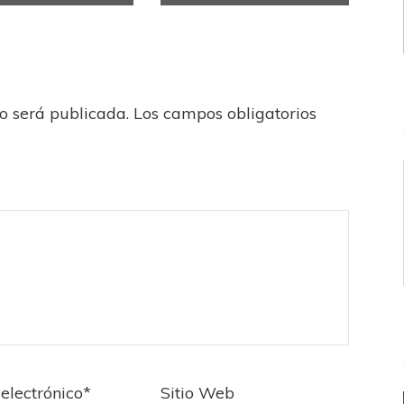
no será publicada.
Los campos obligatorios
electrónico
*
Sitio Web