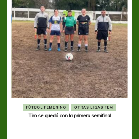
FÚTBOL FEMENINO
OTRAS LIGAS FEM
Tiro se quedó con la primera semifinal
Tiro 