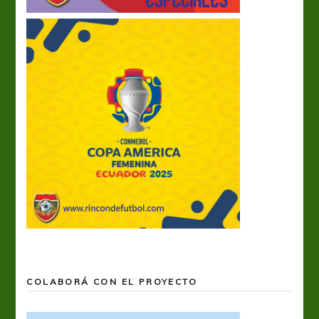
COLABORÁ CON EL PROYECTO