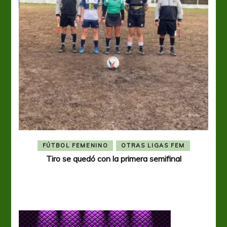
FÚTBOL FEMENINO
OTRAS LIGAS FEM
Tiro se quedó con la primera semifinal
Tiro 