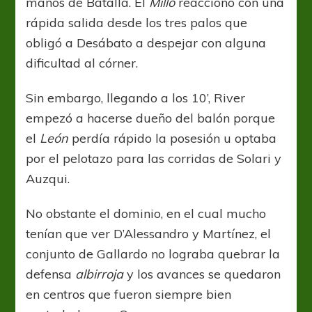
manos de Batalla. El
Millo
reaccionó con una
rápida salida desde los tres palos que
obligó a Desábato a despejar con alguna
dificultad al córner.
Sin embargo, llegando a los 10’, River
empezó a hacerse dueño del balón porque
el
León
perdía rápido la posesión u optaba
por el pelotazo para las corridas de Solari y
Auzqui.
No obstante el dominio, en el cual mucho
tenían que ver D’Alessandro y Martínez, el
conjunto de Gallardo no lograba quebrar la
defensa
albirroja
y los avances se quedaron
en centros que fueron siempre bien