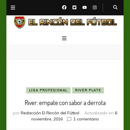
El Rincón del Fútbol
Diario digital de Fútbol
LIGA PROFESIONAL
RIVER PLATE
River: empate con sabor a derrota
por
Redacción El Rincón del Fútbol
Actualizado en
6
en
noviembre, 2016
1 comentario
River: