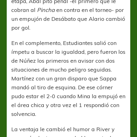
etapa, Abal pitó penal -el primero que le
cobran al
Pincha
en contra en el torneo- por
un empujón de Desábato que Alario cambió
por gol.
En el complemento, Estudiantes salió con
ímpetu a buscar la igualdad, pero fueron los
de Núñez los primeros en avisar con dos
situaciones de mucho peligro seguidas.
Martínez con un gran disparo que Sappa
mandó al tiro de esquina. De ese córner
pudo estar el 2-0 cuando Mina la empujó en
el área chica y otra vez el 1 respondió con
solvencia.
La ventaja le cambió el humor a River y