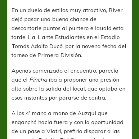
empate
con
En un duelo de estilos muy atractivo, River
sabor
dejó pasar una buena chance de
a
derrota
descontarle puntos al puntero e igualó esta
tarde 1 a 1 ante Estudiantes en el Estadio
Tomás Adolfo Ducó, por la novena fecha del
torneo de Primera División.
Apenas comenzado el encuentro, parecía
que el
Pincha
iba a proponer una presión
alta sobre la salida del local, que optaba en
esos instantes por pararse de contra.
A los 4’ mano a mano de Auzqui que
enganchó hacia fuera y con la oportunidad
de un pase a Viatri, prefirió disparar a las