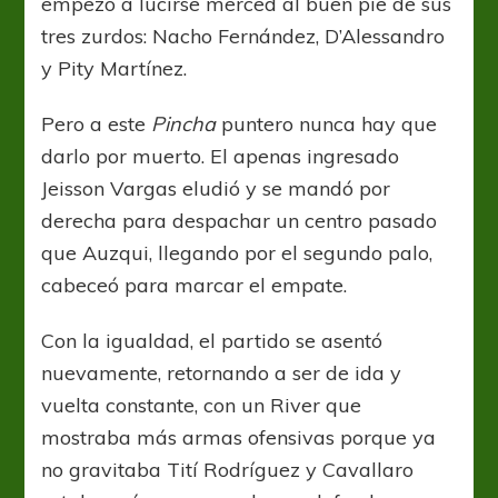
empezó a lucirse merced al buen pie de sus
tres zurdos: Nacho Fernández, D’Alessandro
y Pity Martínez.
Pero a este
Pincha
puntero nunca hay que
darlo por muerto. El apenas ingresado
Jeisson Vargas eludió y se mandó por
derecha para despachar un centro pasado
que Auzqui, llegando por el segundo palo,
cabeceó para marcar el empate.
Con la igualdad, el partido se asentó
nuevamente, retornando a ser de ida y
vuelta constante, con un River que
mostraba más armas ofensivas porque ya
no gravitaba Tití Rodríguez y Cavallaro