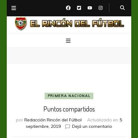
El Rincón del Fútbol
Diario digital de Fútbol
PRIMERA NACIONAL
Puntos compartidos
por
Redacción Rincón del Fútbol
Actualizado en
5
en
septiembre, 2019
Dejá un comentario
Puntos