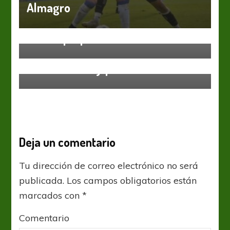
Almagro
Primera Nacional
Se van preparando
Primera Nacional
Cierre de año y posibilidades
Deja un comentario
Tu dirección de correo electrónico no será
publicada.
Los campos obligatorios están
marcados con
*
Comentario