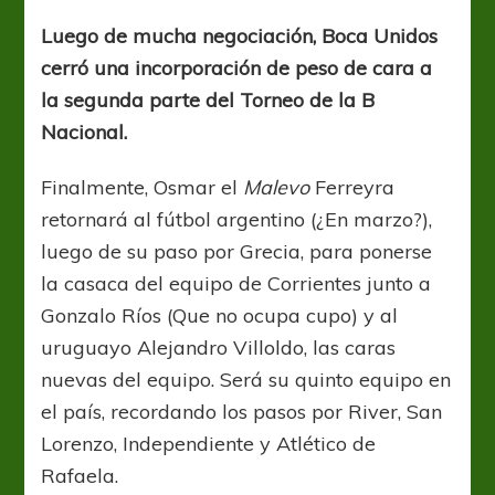
de
primera
Luego de mucha negociación, Boca Unidos
parte
cerró una incorporación de peso de cara a
I
la segunda parte del Torneo de la B
Nacional.
Finalmente, Osmar el
Malevo
Ferreyra
retornará al fútbol argentino (¿En marzo?),
luego de su paso por Grecia, para ponerse
la casaca del equipo de Corrientes junto a
Gonzalo Ríos (Que no ocupa cupo) y al
uruguayo Alejandro Villoldo, las caras
nuevas del equipo. Será su quinto equipo en
el país, recordando los pasos por River, San
Lorenzo, Independiente y Atlético de
Rafaela.