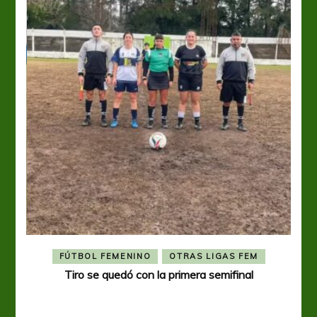
FÚTBOL FEMENINO
OTRAS LIGAS FEM
Tiro se quedó con la primera semifinal
Tiro 