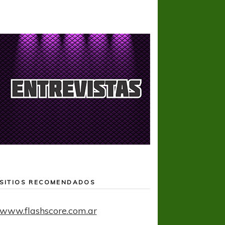
SITIOS RECOMENDADOS
www.flashscore.com.ar