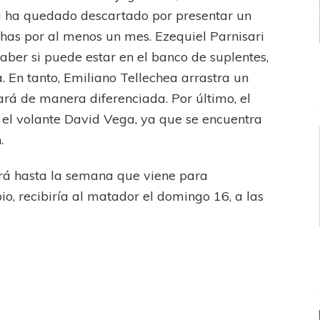
ya ha quedado descartado por presentar un
chas por al menos un mes. Ezequiel Parnisari
ber si puede estar en el banco de suplentes,
. En tanto, Emiliano Tellechea arrastra un
jará de manera diferenciada. Por último, el
 el volante David Vega, ya que se encuentra
.
ará hasta la semana que viene para
io, recibiría al matador el domingo 16, a las