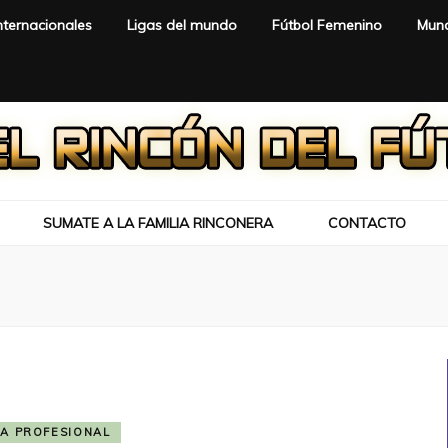
nternacionales
Ligas del mundo
Fútbol Femenino
Mund
SUMATE A LA FAMILIA RINCONERA
CONTACTO
GA PROFESIONAL