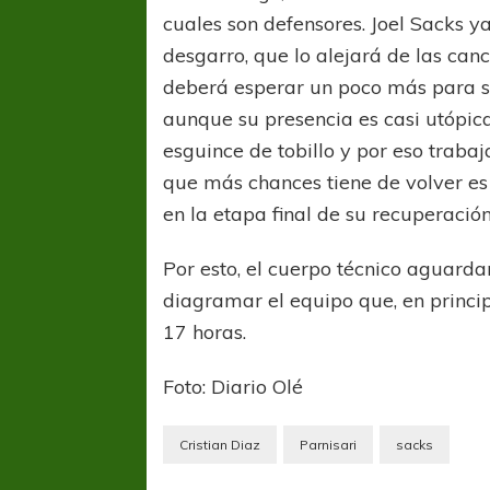
cuales son defensores. Joel Sacks 
desgarro, que lo alejará de las can
deberá esperar un poco más para sa
aunque su presencia es casi utópica
esguince de tobillo y por eso traba
que más chances tiene de volver es
en la etapa final de su recuperación
Por esto, el cuerpo técnico aguard
diagramar el equipo que, en princip
17 horas.
Foto: Diario Olé
Cristian Diaz
Parnisari
sacks