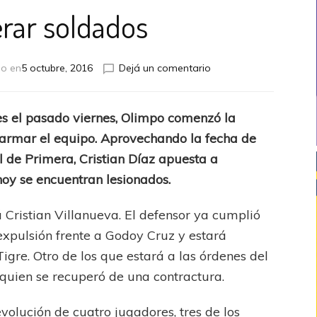
rar soldados
en
do en
5 octubre, 2016
Dejá un comentario
Recuperar
soldados
es el pasado viernes, Olimpo comenzó la
armar el equipo. Aprovechando la fecha de
l de Primera, Cristian Díaz apuesta a
hoy se encuentran lesionados.
á Cristian Villanueva. El defensor ya cumplió
expulsión frente a Godoy Cruz y estará
Tigre. Otro de los que estará a las órdenes del
 quien se recuperó de una contractura.
volución de cuatro jugadores, tres de los