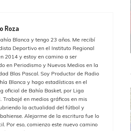
no Roza
ahía Blanca y tengo 23 años. Me recibí
dista Deportivo en el Instituto Regional
en 2014 y estoy en camino a ser
do en Periodismo y Nuevos Medios en la
dad Blas Pascal. Soy Productor de Radio
hía Blanca y hago estadísticas en el
g oficial de Bahía Basket, por Liga
. Trabajé en medios gráficos en mis
cubriendo la actualidad del fútbol y
bahiense. Alejarme de la escritura fue lo
cil. Por eso, comienzo este nuevo camino