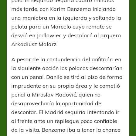
palo. El segundo llegaría cuatro minutos
más tarde, con Karim Benzema iniciando
una maniobra en la izquierda y soltando la
pelota para un Marcelo cuyo remate se
desvió en Jodlowiec y descolocó al arquero
Arkadiusz Malarz.
A pesar de la contundencia del anfitrión, en
la siguiente acción los polacos descontarían
con un penal. Danilo se tiró al piso de forma
imprudente en su propia área y le cometió
penal a Miroslav Radović, quien no
desaprovecharía la oportunidad de
descontar. El Madrid seguiría intentando ir
al frente ante un repliegue poco confiable
de la visita. Benzema iba a tener la chance