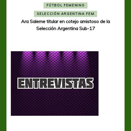
FÚTBOL FEMENINO
A
SELECCIÓN ARGENTINA FEM
Ara Saleme titular en cotejo amistoso de la
Selección Argentina Sub-17