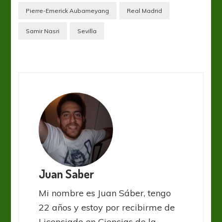
Pierre-Emerick Aubameyang
Real Madrid
Samir Nasri
Sevilla
Juan Saber
Mi nombre es Juan Sáber, tengo
22 años y estoy por recibirme de
Licenciado en Ciencias de la