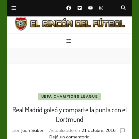
El Rincón del Fútbol
Diario digital de Fútbol
UEFA CHAMPIONS LEAGUE
Real Madrid goleó y comparte la punta con el
Dortmund
por
Juan Saber
Actualizado en
21 octubre, 2016
en
Dejá un comentario