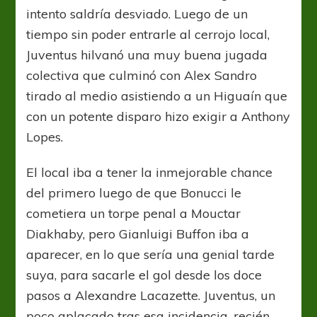
intento saldría desviado. Luego de un
tiempo sin poder entrarle al cerrojo local,
Juventus hilvanó una muy buena jugada
colectiva que culminó con Alex Sandro
tirado al medio asistiendo a un Higuaín que
con un potente disparo hizo exigir a Anthony
Lopes.
El local iba a tener la inmejorable chance
del primero luego de que Bonucci le
cometiera un torpe penal a Mouctar
Diakhaby, pero Gianluigi Buffon iba a
aparecer, en lo que sería una genial tarde
suya, para sacarle el gol desde los doce
pasos a Alexandre Lacazette. Juventus, un
poco aplacado tras esa incidencia, recién