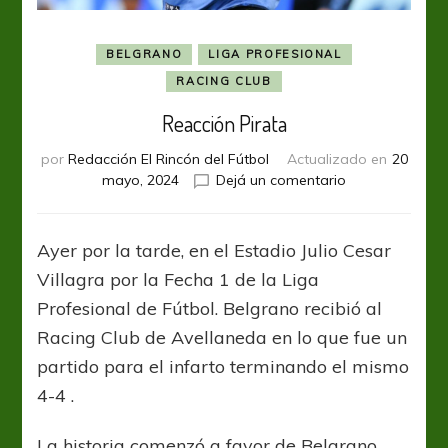
BELGRANO
LIGA PROFESIONAL
RACING CLUB
Reacción Pirata
por
Redacción El Rincón del Fútbol
Actualizado en
20
en
mayo, 2024
Dejá un comentario
Reacción
Pirata
Ayer por la tarde, en el Estadio Julio Cesar
Villagra por la Fecha 1 de la Liga
Profesional de Fútbol. Belgrano recibió al
Racing Club de Avellaneda en lo que fue un
partido para el infarto terminando el mismo
4-4 .
La historia comenzó a favor de Belgrano,