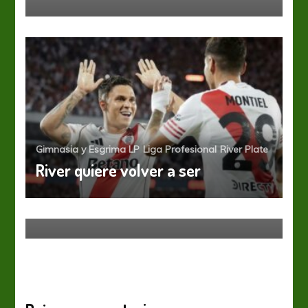
Gimnasia y Esgrima LP
Liga Profesional
River Plate
River quiere volver a ser
River Plate
Tres veteranos afuera