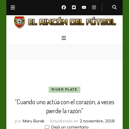
El Rincón del Fútbol
Diario digital de Fútbol
RIVER PLATE
“Cuando uno actúa con el corazón, a veces
pierde la razón”
por
Maru Burak
Actualizado en
2 noviembre, 2018
en
Dejá un comentario