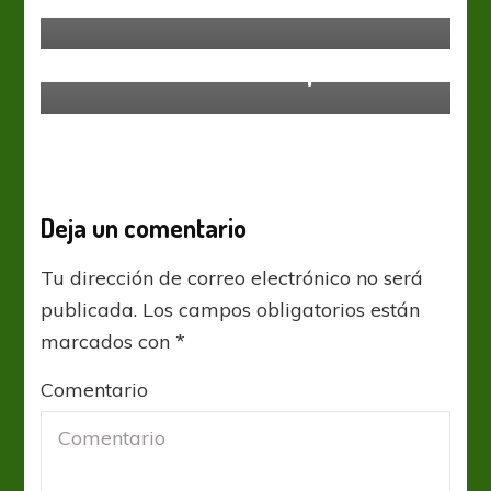
Inicia una nueva fecha del torneo
Sin categoría
Se van muchos, vienen pocos
Deja un comentario
Tu dirección de correo electrónico no será
publicada.
Los campos obligatorios están
marcados con
*
Comentario