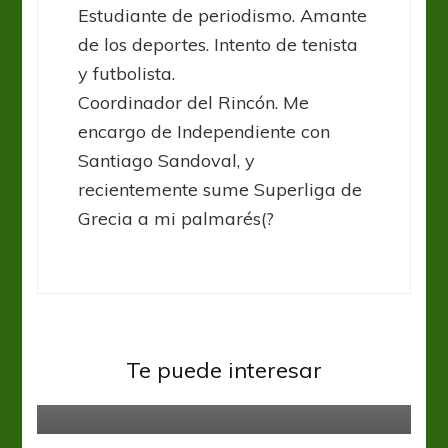
Estudiante de periodismo. Amante
de los deportes. Intento de tenista
y futbolista.
Coordinador del Rincón. Me
encargo de Independiente con
Santiago Sandoval, y
recientemente sume Superliga de
Grecia a mi palmarés(?
Sin categoría
Te puede interesar
Los “Ticos” vuelven a sonreír
Sin categoría