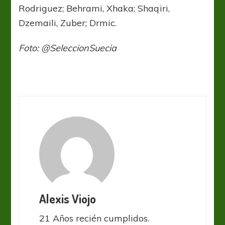
Rodriguez; Behrami, Xhaka; Shaqiri,
Dzemaili, Zuber; Drmic.
Foto: @SeleccionSuecia
Alexis Viojo
21 Años recién cumplidos.