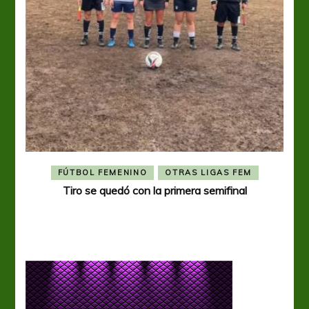
FÚTBOL FEMENINO
OTRAS LIGAS FEM
Tiro se quedó con la primera semifinal
Tiro 