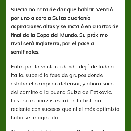
al
Emil
Suecia no para de dar que hablar. Venció
porciento
por uno a cero a Suiza que tenía
aspiraciones altas y se instaló en cuartos de
final de la Copa del Mundo. Su próximo
rival será Inglaterra, por el pase a
semifinales.
Entró por la ventana donde dejó de lado a
Italia, superó la fase de grupos donde
estaba el campeón defensor, y ahora sacó
del camino a la buena Suiza de Petkovic.
Los escandinavos escriben la historia
reciente con sucesos que ni el más optimista
hubiese imaginado.