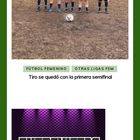
FÚTBOL FEMENINO
OTRAS LIGAS FEM
Tiro se quedó con la primera semifinal
Tiro 