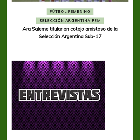
FÚTBOL FEMENINO
A
SELECCIÓN ARGENTINA FEM
Ara Saleme titular en cotejo amistoso de la
Selección Argentina Sub-17