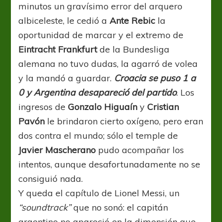
minutos un gravísimo error del arquero
albiceleste, le cedió a
Ante Rebic
la
oportunidad de marcar y el extremo de
Eintracht Frankfurt
de la Bundesliga
alemana no tuvo dudas, la agarró de volea
y la mandó a guardar.
Croacia se puso 1 a
0 y Argentina desapareció del partido
. Los
ingresos de
Gonzalo Higuaín
y
Cristian
Pavón
le brindaron cierto oxígeno, pero eran
dos contra el mundo; sólo el temple de
Javier Mascherano
pudo acompañar los
intentos, aunque desafortunadamente no se
consiguió nada.
Y queda el capítulo de Lionel Messi, un
“soundtrack”
que no sonó: el capitán
argentino no apareció en la dimensión que