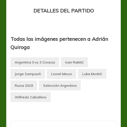
DETALLES DEL PARTIDO
Todas las imágenes pertenecen a Adrián
Quiroga
Argentina 0 vs 3 Croacia
Ivan Rakitić
Jorge Sampaoli
Lionel Messi
Luka Modrić
Rusia 2018
Selección Argentina
Wilfredo Caballero