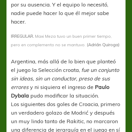
por su ausencia. Y el equipo lo necesitó,
nadie puede hacer lo que él mejor sabe
hacer.
IRREGULAR.
Maxi Meza tuvo un buen primer tiempo,
pero en complemento no se mantuvo.
(Adrián Quiroga)
Argentina, más allá de lo bien que planteó
el juego la Selección croata,
fue un conjunto
sin ideas, sin un conductor, preso de sus
errores
y ni siquiera el ingreso de
Paulo
Dybala
pudo modificar la situación.
Los siguientes dos goles de Croacia, primero
un verdadero golazo de Modrić y después
un muy lindo tanto de Rakitic, no marcaron
una diferencia de jerarquía en el juego en sí