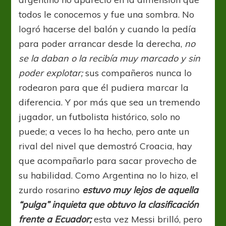
todos le conocemos y fue una sombra. No
logró hacerse del balón y cuando la pedía
para poder arrancar desde la derecha,
no
se la daban o la recibía muy marcado y sin
poder explotar;
sus compañeros nunca lo
rodearon para que él pudiera marcar la
diferencia. Y por más que sea un tremendo
jugador, un futbolista histórico, solo no
puede; a veces lo ha hecho, pero ante un
rival del nivel que demostró Croacia, hay
que acompañarlo para sacar provecho de
su habilidad. Como Argentina no lo hizo, el
zurdo rosarino
e
stuvo muy lejos de aquella
“pulga” inquieta que obtuvo la clasificación
frente a Ecuador;
esta vez Messi brilló, pero