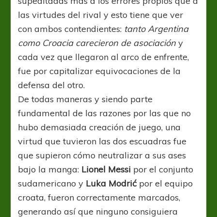
supeditadas más a los errores propios que a
las virtudes del rival y esto tiene que ver
con ambos contendientes:
tanto Argentina
como Croacia carecieron de asociación
y
cada vez que llegaron al arco de enfrente,
fue por capitalizar equivocaciones de la
defensa del otro.
De todas maneras y siendo parte
fundamental de las razones por las que no
hubo demasiada creación de juego, una
virtud que tuvieron las dos escuadras fue
que supieron cómo neutralizar a sus ases
bajo la manga:
Lionel Messi
por el conjunto
sudamericano y
Luka Modrić
por el equipo
croata, fueron correctamente marcados,
generando así que ninguno consiguiera