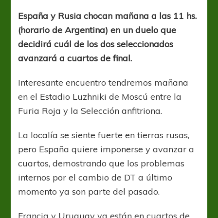
de
Hierro
España y Rusia chocan mañana a las 11 hs.
(horario de Argentina) en un duelo que
decidirá cuál de los dos seleccionados
avanzará a cuartos de final.
Interesante encuentro tendremos mañana
en el Estadio Luzhniki de Moscú entre la
Furia Roja y la Selección anfitriona.
La localía se siente fuerte en tierras rusas,
pero España quiere imponerse y avanzar a
cuartos, demostrando que los problemas
internos por el cambio de DT a último
momento ya son parte del pasado.
Francia y Uruguay ya están en cuartos de