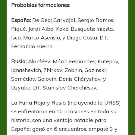
Probables formaciones:
España:
De Gea; Carvajal, Sergio Ramos,
Piqué, Jordi Alba; Koke, Busquets; Iniesta,
Isco, Marco Asensio; y Diego Costa. DT:
Fernando Hierro.
Rusia:
Akinféev; Mário Fernandes, Kutepov,
Ignashevich, Zhirkov; Zobnin, Gazinski;
Samédov, Golovín, Denis Chéryshev; y
Dzyuba. DT: Stanislav Cherchésov.
La Furia Roja y Rusia (incluyendo la URSS)
se enfrentaron en 10 ocasiones en toda su
historia, con una ventaja notable para
España: ganó en 6 encuentros, empató 3 y