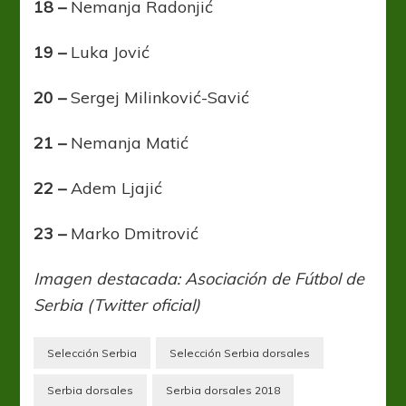
18 –
Nemanja Radonjić
19 –
Luka Jović
20 –
Sergej Milinković-Savić
21 –
Nemanja Matić
22 –
Adem Ljajić
23 –
Marko Dmitrović
Imagen destacada: Asociación de Fútbol de
Serbia (Twitter oficial)
Selección Serbia
Selección Serbia dorsales
Serbia dorsales
Serbia dorsales 2018