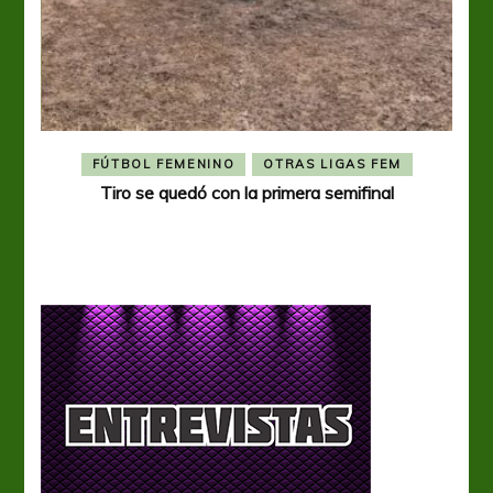
FÚTBOL FEMENINO
OTRAS LIGAS FEM
Tiro se quedó con la primera semifinal
Tiro 