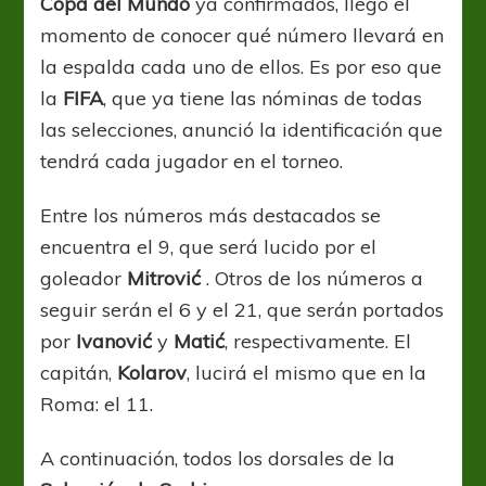
Copa del Mundo
ya confirmados, llegó el
momento de conocer qué número llevará en
la espalda cada uno de ellos. Es por eso que
la
FIFA
, que ya tiene las nóminas de todas
las selecciones, anunció la identificación que
tendrá cada jugador en el torneo.
Entre los números más destacados se
encuentra el 9, que será lucido por el
goleador
Mitrović
. Otros de los números a
seguir serán el 6 y el 21, que serán portados
por
Ivanović
y
Matić
, respectivamente. El
capitán,
Kolarov
, lucirá el mismo que en la
Roma: el 11.
A continuación, todos los dorsales de la