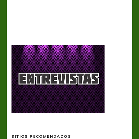
A
SITIOS RECOMENDADOS