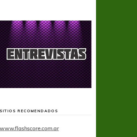
SITIOS RECOMENDADOS
www.flashscore.com.ar