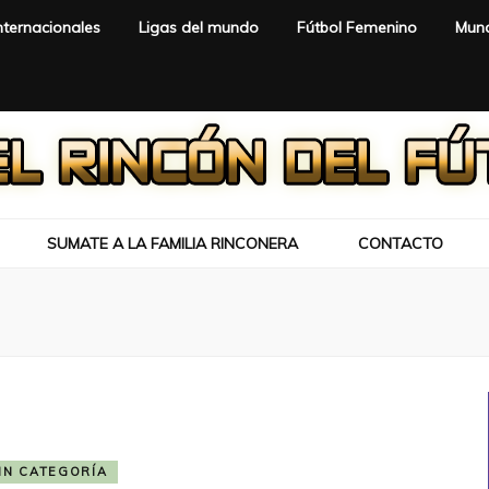
nternacionales
Ligas del mundo
Fútbol Femenino
Mund
SUMATE A LA FAMILIA RINCONERA
CONTACTO
IN CATEGORÍA