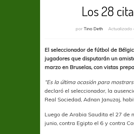
Los 28 cit
por
Tino Deth
Actualizado 
El seleccionador de fútbol de Bélgi
jugadores que disputarán un amist
marzo en Bruselas, con vistas prepa
“Es la última ocasión para mostrarse
declaró el seleccionador, la ausenc
Real Sociedad, Adnan Januzaj, habit
Luego de Arabia Saudita el 27 de m
junio, contra Egipto el 6 y contra 