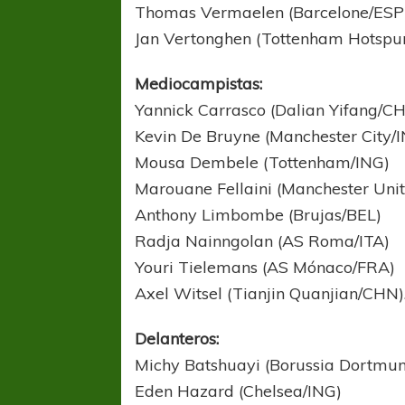
Thomas Vermaelen (Barcelone/ESP
Jan Vertonghen (Tottenham Hotspur
Mediocampistas:
Yannick Carrasco (Dalian Yifang/CH
Kevin De Bruyne (Manchester City/
Mousa Dembele (Tottenham/ING)
Marouane Fellaini (Manchester Uni
Anthony Limbombe (Brujas/BEL)
Radja Nainngolan (AS Roma/ITA)
Youri Tielemans (AS Mónaco/FRA)
Axel Witsel (Tianjin Quanjian/CHN)
Delanteros:
Michy Batshuayi (Borussia Dortmu
Eden Hazard (Chelsea/ING)