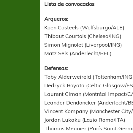
Lista de convocados
Arqueros:
Koen Casteels (Wolfsburgo/ALE)
Thibaut Courtois (Chelsea/ING)
Simon Mignolet (Liverpool/ING)
Matz Sels (Anderlecht/BEL).
Defensas:
Toby Alderweireld (Tottenham/ING
Dedryck Boyata (Celtic Glasgow/E
Laurent Ciman (Montréal Impact/C
Leander Dendoncker (Anderlecht/B
Vincent Kompany (Manchester City
Jordan Lukaku (Lazio Roma/ITA)
Thomas Meunier (París Saint-Germ