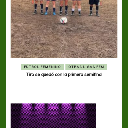
FÚTBOL FEMENINO
OTRAS LIGAS FEM
Tiro se quedó con la primera semifinal
Tiro 