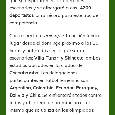
que se disputarán en 11 diferentes
escenarios y se albergará a casi
4200
deportistas,
cifra récord para este tipo de
competencia.
Con respecto al
balompié,
la acción tendrá
lugar desde el domingo próximo a las 15
horas y habrá dos sedes que serán
escenarios:
Villa Tunari y Shinaota,
ambos
estadios ubicados en la ciudad de
Cochabamba.
Las delegaciones
participantes en fútbol femenino son
Argentina, Colombia, Ecuador, Paraguay,
Bolivia y Chile.
Se enfrentarán todos contra
todos y el criterio de premiación es el
mismo que se utiliza en las olimpiadas: