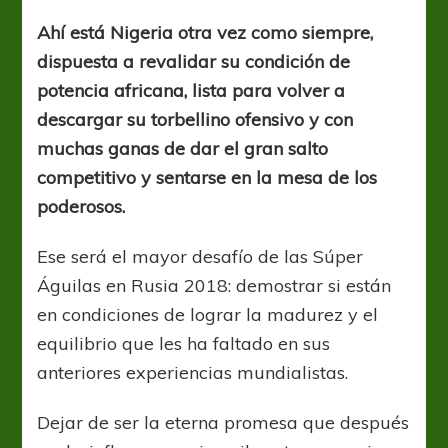
nuevo
desafío
Ahí está Nigeria otra vez como siempre,
de
dispuesta a revalidar su condición de
las
Súper
potencia africana, lista para volver a
Águilas
descargar su torbellino ofensivo y con
muchas ganas de dar el gran salto
competitivo y sentarse en la mesa de los
poderosos.
Ese será el mayor desafío de las Súper
Águilas en Rusia 2018: demostrar si están
en condiciones de lograr la madurez y el
equilibrio que les ha faltado en sus
anteriores experiencias mundialistas.
Dejar de ser la eterna promesa que después