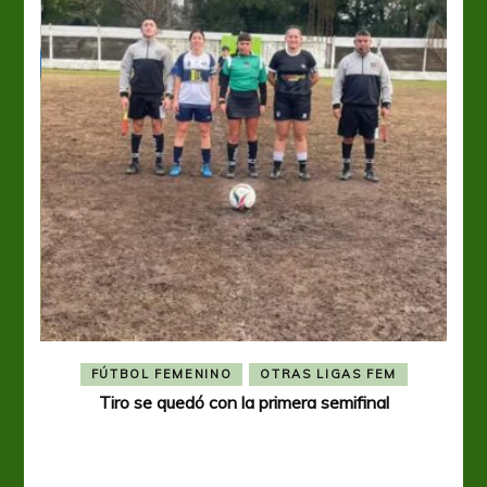
FÚTBOL FEMENINO
OTRAS LIGAS FEM
Tiro se quedó con la primera semifinal
Tiro 