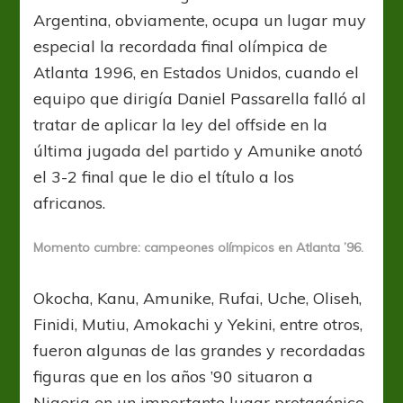
Argentina, obviamente, ocupa un lugar muy
especial la recordada final olímpica de
Atlanta 1996, en Estados Unidos, cuando el
equipo que dirigía Daniel Passarella falló al
tratar de aplicar la ley del offside en la
última jugada del partido y Amunike anotó
el 3-2 final que le dio el título a los
africanos.
Momento cumbre: campeones olímpicos en Atlanta ’96.
Okocha, Kanu, Amunike, Rufai, Uche, Oliseh,
Finidi, Mutiu, Amokachi y Yekini, entre otros,
fueron algunas de las grandes y recordadas
figuras que en los años ’90 situaron a
Nigeria en un importante lugar protagónico