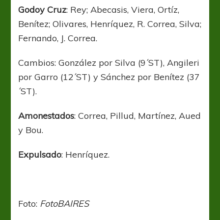
Godoy Cruz
: Rey; Abecasis, Viera, Ortíz,
Benítez; Olivares, Henríquez, R. Correa, Silva;
Fernando, J. Correa.
Cambios: González por Silva (9´ST), Angileri
por Garro (12´ST) y Sánchez por Benítez (37
´ST).
Amonestados
: Correa, Pillud, Martínez, Aued
y Bou.
Expulsado
: Henríquez.
Foto:
FotoBAIRES