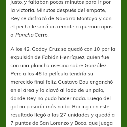
justo, y faltaban pocos minutos para ir por
la victoria. Minutos después del empate,
Rey se disfrazó de Navarro Montoya y con
el pecho le sacó un remate a quemarropas
a
Pancho
Cerro.
A los 42, Godoy Cruz se quedó con 10 por la
expulsión de Fabián Henríquez, quien fue
con una plancha asesina sobre González.
Pero a los 46 la película tendría su
merecido final feliz. Gustavo Bou enganchó
en el área y la clavó al lado de un palo,
donde Rey no pudo hacer nada. Luego del
gol no pasaría más nada. Racing con este
resultado llegó a las 27 unidades y quedó a
7 puntos de San Lorenzo y Boca, que juega