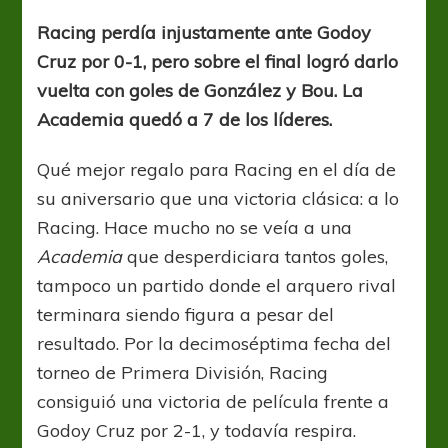
te
lo
Racing perdía injustamente ante Godoy
merecías
Cruz por 0-1, pero sobre el final logró darlo
vuelta con goles de González y Bou. La
Academia quedó a 7 de los líderes.
Qué mejor regalo para Racing en el día de
su aniversario que una victoria clásica: a lo
Racing. Hace mucho no se veía a una
Academia
que desperdiciara tantos goles,
tampoco un partido donde el arquero rival
terminara siendo figura a pesar del
resultado. Por la decimoséptima fecha del
torneo de Primera División, Racing
consiguió una victoria de película frente a
Godoy Cruz por 2-1, y todavía respira.