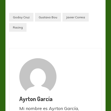
Godoy Cruz
Gustavo Bou
Javier Correa
Racing
Ayrton García
Mi nombre es Ayrton García,