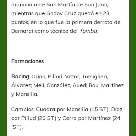
mañana ante San Martín de San Juan,
mientras que Godoy Cruz quedó en 23
puntos, en lo que fue la primera derrota de
Bernardi como técnico del
Tomba
.
Formaciones
Racing
: Orión; Pillud, Vittor, Torsiglieri,
Álvarez; Meli, González, Aued; Bou, Martínez
y Mansilla.
Cambios: Cuadra por Mansilla (15´ST), Díaz
por Pillud (20´ST) y Cerro por Martínez (24
´ST).