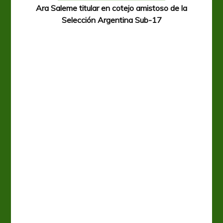
Ara Saleme titular en cotejo amistoso de la
Selección Argentina Sub-17
A