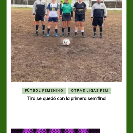
FÚTBOL FEMENINO
OTRAS LIGAS FEM
Tiro se quedó con la primera semifinal
Tiro 