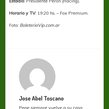
Estadio
: Presidente Perón (Racing).
Horario y TV
: 19:20 hs. – Fox Premium.
Foto:
BoleteriaVip.com.ar
Jose Abel Toscano
Pepe siempre vuelve a su casa,