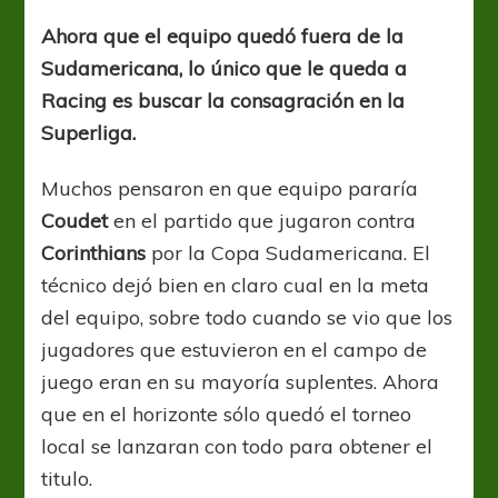
no
le
Ahora que el equipo quedó fuera de la
pinchen
Sudamericana, lo único que le queda a
el
sueño
Racing es buscar la consagración en la
Superliga.
Muchos pensaron en que equipo pararía
Coudet
en el partido que jugaron contra
Corinthians
por la Copa Sudamericana. El
técnico dejó bien en claro cual en la meta
del equipo, sobre todo cuando se vio que los
jugadores que estuvieron en el campo de
juego eran en su mayoría suplentes. Ahora
que en el horizonte sólo quedó el torneo
local se lanzaran con todo para obtener el
titulo.