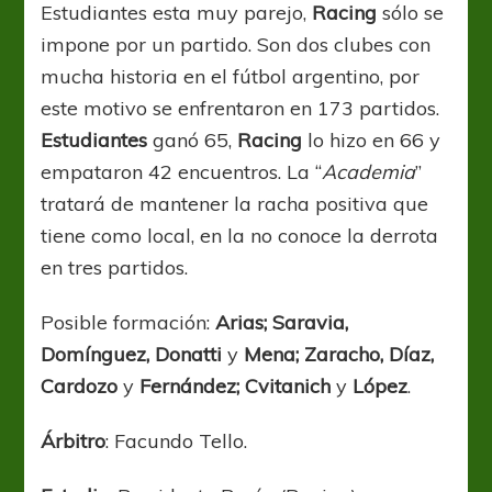
Estudiantes esta muy parejo,
Racing
sólo se
impone por un partido. Son dos clubes con
mucha historia en el fútbol argentino, por
este motivo se enfrentaron en 173 partidos.
Estudiantes
ganó 65,
Racing
lo hizo en 66 y
empataron 42 encuentros. La “
Academia
”
tratará de mantener la racha positiva que
tiene como local, en la no conoce la derrota
en tres partidos.
Posible formación:
Arias; Saravia,
Domínguez, Donatti
y
Mena; Zaracho, Díaz,
Cardozo
y
Fernández; Cvitanich
y
López
.
Árbitro
: Facundo Tello.