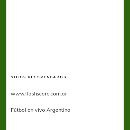
A
SITIOS RECOMENDADOS
www.flashscore.com.ar
Fútbol en vivo Argentina