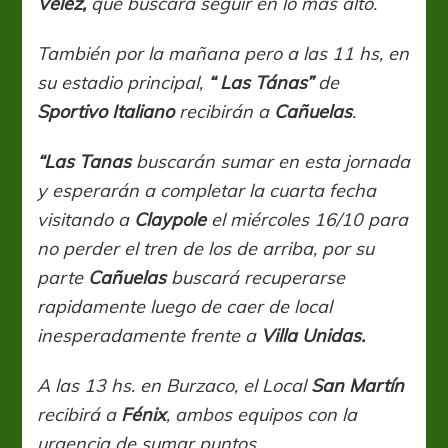
Vélez,
que buscará seguir en lo mas alto.
También por la mañana pero a las 11 hs, en
su estadio principal,
“ Las Tánas”
de
Sportivo Italiano
recibirán a
Cañuelas
.
“Las Tanas
buscarán sumar en esta jornada
y esperarán a completar la cuarta fecha
visitando a
Claypole
el miércoles 16/10 para
no perder el tren de los de arriba, por su
parte
Cañuelas
buscará recuperarse
rapidamente luego de caer de local
inesperadamente frente a
Villa Unidas.
A las 13 hs. en Burzaco, el Local
San Martín
recibirá a
Fénix
, ambos equipos con la
urgencia de sumar puntos.