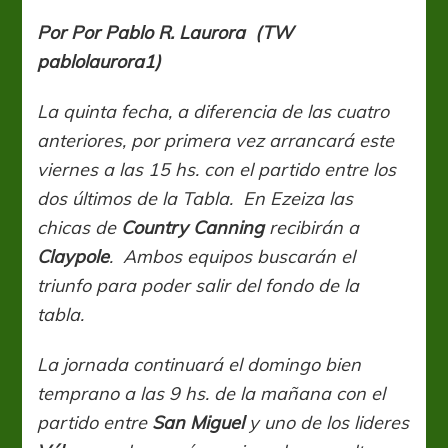
a
fondo
Por Por Pablo R. Laurora (TW
pablolaurora1)
La quinta fecha, a diferencia de las cuatro
anteriores, por primera vez arrancará este
viernes a las 15 hs. con el partido entre los
dos últimos de la Tabla. En Ezeiza las
chicas de
Country Canning
recibirán a
Claypole
. Ambos equipos buscarán el
triunfo para poder salir del fondo de la
tabla.
La jornada continuará el domingo bien
temprano a las 9 hs. de la mañana con el
partido entre
San Miguel
y uno de los lideres