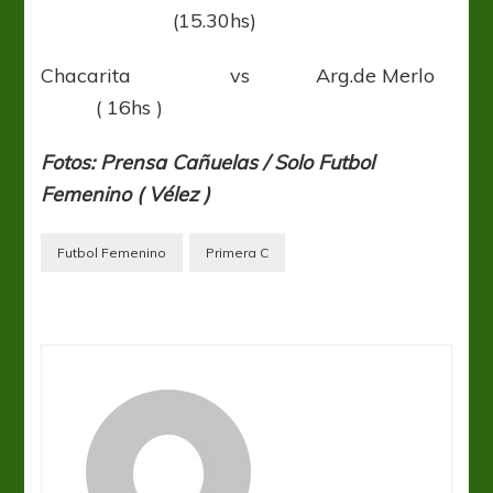
(15.30hs)
Chacarita vs Arg.de Merlo
( 16hs )
Fotos: Prensa
Cañuelas
/ Solo Futbol
Femenino (
Vélez
)
Futbol Femenino
Primera C