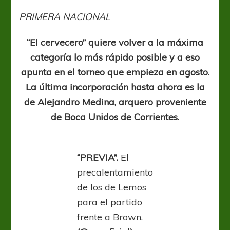
quiere
dar
PRIMERA NACIONAL
batalla
“El cervecero” quiere volver a la máxima
categoría lo más rápido posible y a eso
apunta en el torneo que empieza en agosto.
La última incorporación hasta ahora es la
de Alejandro Medina, arquero proveniente
de Boca Unidos de Corrientes.
“PREVIA”.
El
precalentamiento
de los de Lemos
para el partido
frente a Brown.