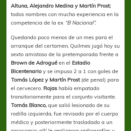
Altuna, Alejandro Medina y Martín Prost;
todos nombres con mucha experiencia en la
competencia de la ex
“B Nacional”.
Quedando poco menos de un mes para el
arranque del certamen, Quilmes jugó hoy su
sexto amistoso de la pretemporada frente a
Brown de Adrogué
en el
Estadio
Bicentenario
y se impuso 2 a 1 con goles de
Tomás López y Martín Prost
(de penal) para
el cervecero.
Rojas
había empatado
transitoriamente para el conjunto visitante.
Tomás Blanco,
que salió lesionado de su
rodilla izquierda, fue revisado por el cuerpo
médico y posteriormente trasladado a un
nosocomio; allí le realizaron radiografías y