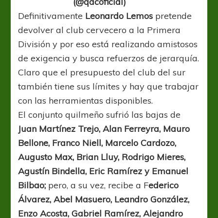
(@qacoficial)
Definitivamente
Leonardo Lemos
pretende
devolver al club cervecero a la Primera
División y por eso está realizando amistosos
de exigencia y busca refuerzos de jerarquía.
Claro que el presupuesto del club del sur
también tiene sus límites y hay que trabajar
con las herramientas disponibles.
El conjunto quilmeño sufrió las bajas de
Juan Martínez Trejo, Alan Ferreyra, Mauro
Bellone, Franco Niell, Marcelo Cardozo,
Augusto Max, Brian Lluy, Rodrigo Mieres,
Agustín Bindella, Eric Ramírez y Emanuel
Bilbao;
pero, a su vez, recibe a F
ederico
Álvarez, Abel Masuero, Leandro González,
Enzo Acosta, Gabriel Ramírez, Alejandro