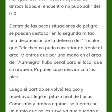
ambos lados, el encuentro no pudo salir del
0-0.
Dentro de las pocas situaciones de peligro
se pueden destacar en la segunda mitad;
una desatención de la defensa del “Tricolor”
que Telechea no pudo concretar de frente al
arco. Mientras que por una mano en el área
del “Aurinegro” hubo penal para el local que
su arquero, Papaleo supo desviar con los
pies.
Luego el partido se volvió tedioso y
repetitivo. Llegó el pitazo final de Lucas
Comesaña y ambos equipos se fueron con
un punto que no les sirve ya que quedan a