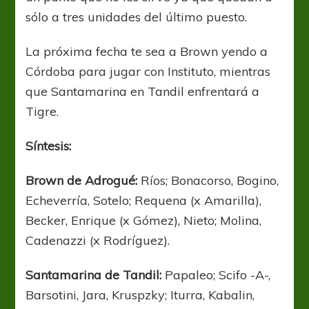
sólo a tres unidades del último puesto.
La próxima fecha te sea a Brown yendo a
Córdoba para jugar con Instituto, mientras
que Santamarina en Tandil enfrentará a
Tigre.
Síntesis:
Brown de Adrogué:
Ríos; Bonacorso, Bogino,
Echeverría, Sotelo; Requena (x Amarilla),
Becker, Enrique (x Gómez), Nieto; Molina,
Cadenazzi (x Rodríguez).
Santamarina de Tandil:
Papaleo; Scifo -A-,
Barsotini, Jara, Kruspzky; Iturra, Kabalin,