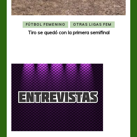
FÚTBOL FEMENINO
OTRAS LIGAS FEM
Tiro se quedó con la primera semifinal
Tiro 