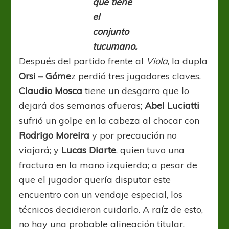
que tiene
el
conjunto
tucumano.
Después del partido frente al
Viola
, la dupla
Orsi – Góme
z perdió tres jugadores claves.
Claudio Mosca
tiene un desgarro que lo
dejará dos semanas afueras;
Abel Luciatti
sufrió un golpe en la cabeza al chocar con
Rodrigo Moreira
y por precaución no
viajará; y
Lucas Diarte
, quien tuvo una
fractura en la mano izquierda; a pesar de
que el jugador quería disputar este
encuentro con un vendaje especial, los
técnicos decidieron cuidarlo. A raíz de esto,
no hay una probable alineación titular.