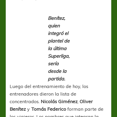
Benítez,
quien
integró el
plantel de
la última
Superliga,
sería
desde la
partida.
Luego del entrenamiento de hoy, los
entrenadores dieron la lista de
concentrados.
Nicolás Giménez
,
Oliver
Benítez
y
Tomás Federico
forman parte de
los viajeros. Los nombres que integran la