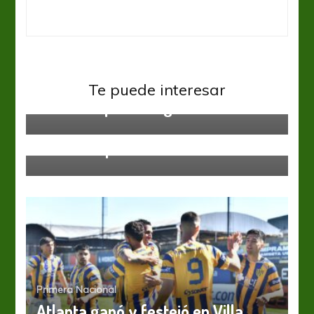
Primera Nacional
Te puede interesar
Partido repleto de goles
Primera Nacional
Nuevo empate en Mendoza
Primera Nacional
Atlanta ganó y festejó en Villa