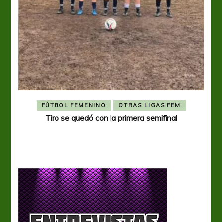
FÚTBOL FEMENINO
OTRAS LIGAS FEM
Tiro se quedó con la primera semifinal
Tiro 