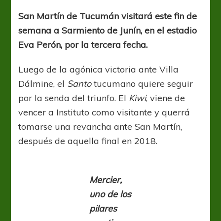
cambios
a
San Martín de Tucumán visitará este fin de
Junín
semana a Sarmiento de Junín, en el estadio
Eva Perón, por la tercera fecha.
Luego de la agónica victoria ante Villa
Dálmine, el
Santo
tucumano quiere seguir
por la senda del triunfo. El
Kiwi
, viene de
vencer a Instituto como visitante y querrá
tomarse una revancha ante San Martín,
después de aquella final en 2018.
Mercier,
uno de los
pilares