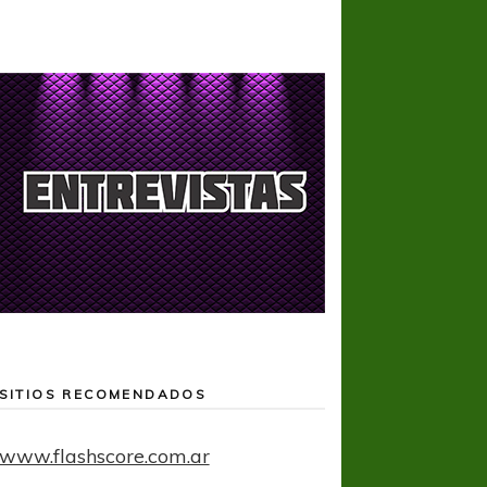
SITIOS RECOMENDADOS
www.flashscore.com.ar