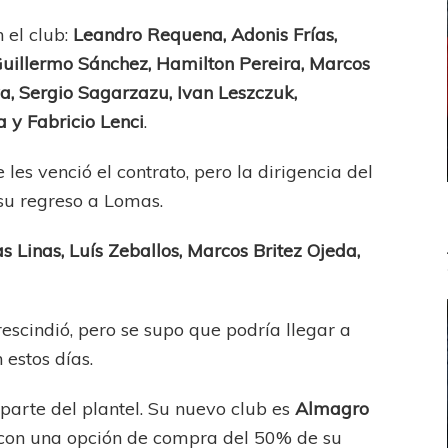
n el club:
Leandro Requena, Adonis Frías,
Guillermo Sánchez, Hamilton Pereira, Marcos
a, Sergio Sagarzazu, Ivan Leszczuk,
 y Fabricio Lenci
.
e les venció el contrato, pero la dirigencia del
su regreso a Lomas.
s Linas, Luís Zeballos, Marcos Britez Ojeda,
rescindió, pero se supo que podría llegar a
estos días.
arte del plantel. Su nuevo club es
Almagro
 con una opción de compra del 50% de su