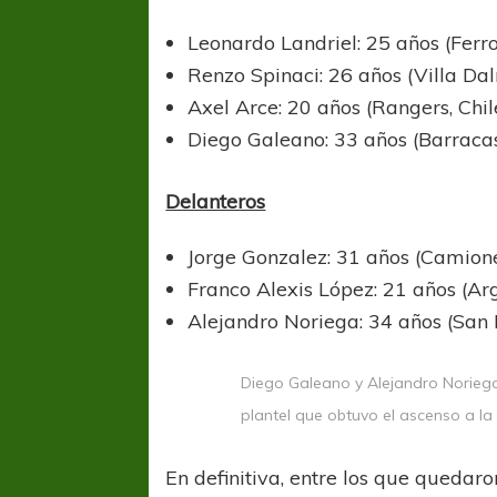
Leonardo Landriel: 25 años (Ferro
Renzo Spinaci: 26 años (Villa Da
Axel Arce: 20 años (Rangers, Chil
Diego Galeano: 33 años (Barracas
Delanteros
Jorge Gonzalez: 31 años (Camion
Franco Alexis López: 21 años (Arg
Alejandro Noriega: 34 años (San
Diego Galeano y Alejandro Noriega 
plantel que obtuvo el ascenso a l
En definitiva, entre los que quedaro