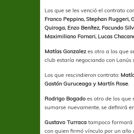
Los que se les venció el contrato co
Franco Peppino, Stephan Ruggeri, 
Quiroga, Enzo Benítez, Facundo Silv
Maximiliano Fornari, Lucas Chacana
Matías Gonzalez
es otro a los que s
club estaría negociando con Lanús 
Los que rescindieron contrato:
Matía
Gastón Guruceaga y Martín Rose
.
Rodrigo Bogado
es otro de los que 
sumarse nuevamente, se definirá en 
Gustavo Turraca
tampoco formará p
con quien firmó vínculo por un año