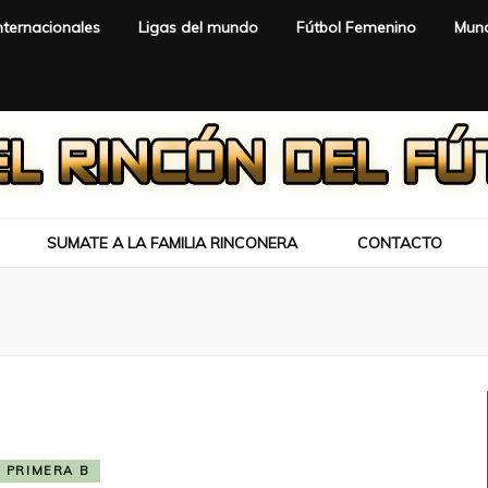
nternacionales
Ligas del mundo
Fútbol Femenino
Mund
SUMATE A LA FAMILIA RINCONERA
CONTACTO
PRIMERA B