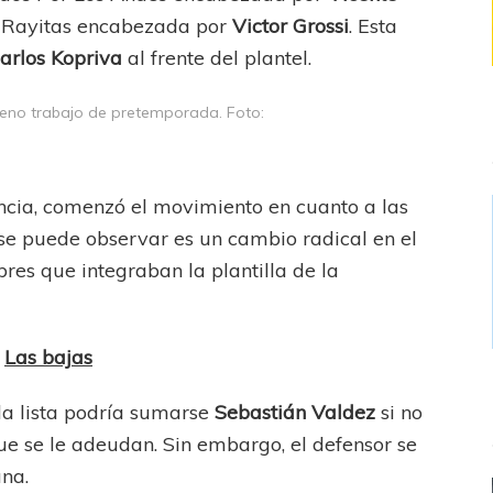
il Rayitas encabezada por
Victor Grossi
. Esta
arlos Kopriva
al frente del plantel.
leno trabajo de pretemporada. Foto:
encia, comenzó el movimiento en cuanto a las
e se puede observar es un cambio radical en el
res que integraban la plantilla de la
Las bajas
 la lista podría sumarse
Sebastián Valdez
si no
que se le adeudan. Sin embargo, el defensor se
na.