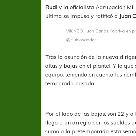
Rudi
y la oficialista Agrupación M
última se impuso y ratificó a
Juan C
VIKINGO. Juan Carlos Kopriva en p
@clublosandes
Tras la asunción de la nueva dirig
altas y bajas en el plantel. Y lo qu
equipo, teniendo en cuenta los nomb
temporada pasada.
Por el lado de las bajas, son 22 y a
llega a un arreglo por los sueldos 
sumó a la pretemporada esta sema