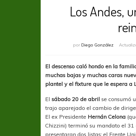
Los Andes, u
rei
por
Diego González
Actuali
El descenso caló hondo en la famil
muchas bajas y muchas caras nueva
plantel y el fixture que le espera a
El
sábado 20 de abril
se consumó un
trajo aparejado el cambio de dirige
El ex Presidente
Hernán Celona
(qu
Chizzini) terminó su mandato el 31 
presentaran dos listas: el Frente 