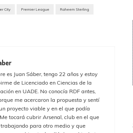
r City
Premier League
Raheem Sterling
aber
e es Juan Sáber, tengo 22 años y estoy
birme de Licenciado en Ciencias de la
ación en UADE. No conocía RDF antes,
orque me acercaron la propuesta y sentí
un proyecto viable y en el que podía
 Me tocará cubrir Arsenal, club en el que
 trabajando para otro medio y que