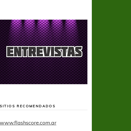
SITIOS RECOMENDADOS
www.flashscore.com.ar