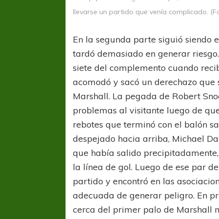
llevarse un partido que venía complicado. (
En la segunda parte siguió siendo 
tardó demasiado en generar riesgo.
siete del complemento cuando recib
acomodó y sacó un derechazo que s
Marshall. La pegada de Robert Sno
problemas al visitante luego de que
rebotes que terminó con el balón sa
despejado hacia arriba, Michael D
que había salido precipitadamente
la línea de gol. Luego de ese par de 
partido y encontró en las asociaci
adecuada de generar peligro. En pr
cerca del primer palo de Marshall 