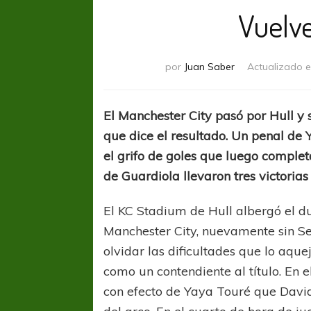
Vuelv
por
Juan Saber
Actualizado 
El Manchester City pasó por Hull y 
que dice el resultado. Un penal de 
el grifo de goles que luego complet
de Guardiola llevaron tres victorias
El KC Stadium de Hull albergó el d
Manchester City, nuevamente sin S
olvidar las dificultades que lo aqu
como un contendiente al título. En el
con efecto de Yaya Touré que David