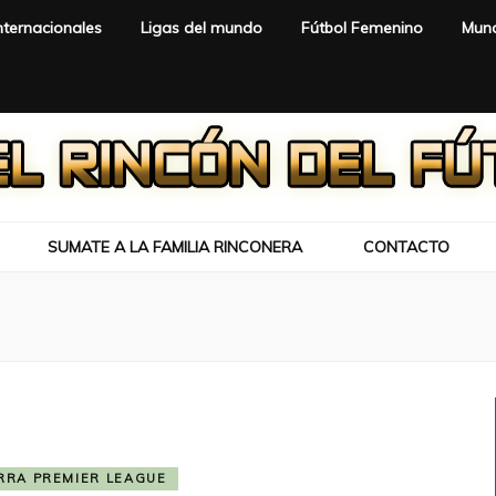
nternacionales
Ligas del mundo
Fútbol Femenino
Mund
SUMATE A LA FAMILIA RINCONERA
CONTACTO
RRA PREMIER LEAGUE