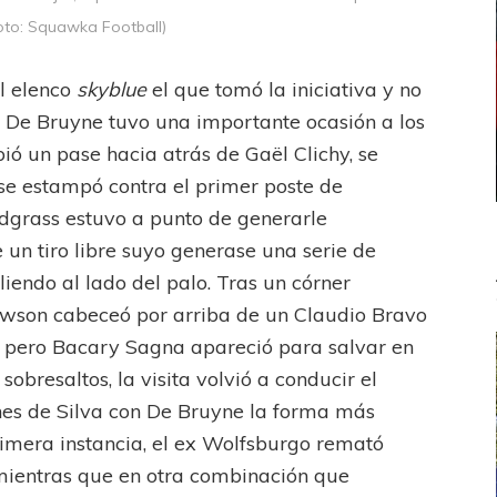
Foto: Squawka Football)
el elenco
skyblue
el que tomó la iniciativa y no
 De Bruyne tuvo una importante ocasión a los
ió un pase hacia atrás de Gaël Clichy, se
e estampó contra el primer poste de
dgrass estuvo a punto de generarle
 un tiro libre suyo generase una serie de
liendo al lado del palo. Tras un córner
awson cabeceó por arriba de un Claudio Bravo
, pero Bacary Sagna apareció para salvar en
sobresaltos, la visita volvió a conducir el
ones de Silva con De Bruyne la forma más
imera instancia, el ex Wolfsburgo remató
mientras que en otra combinación que