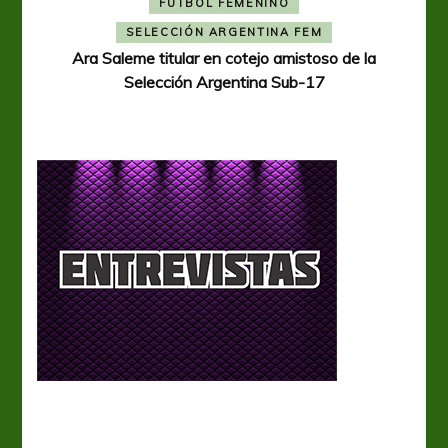
FÚTBOL FEMENINO
A
SELECCIÓN ARGENTINA FEM
Ara Saleme titular en cotejo amistoso de la
Selección Argentina Sub-17