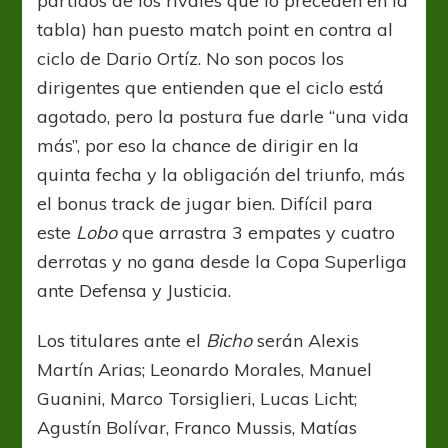
partidos de los rivales que lo preceden en la
tabla) han puesto match point en contra al
ciclo de Dario Ortíz. No son pocos los
dirigentes que entienden que el ciclo está
agotado, pero la postura fue darle “una vida
más”, por eso la chance de dirigir en la
quinta fecha y la obligación del triunfo, más
el bonus track de jugar bien. Difícil para
este
Lobo
que arrastra 3 empates y cuatro
derrotas y no gana desde la Copa Superliga
ante Defensa y Justicia.
Los titulares ante el
Bicho
serán Alexis
Martín Arias; Leonardo Morales, Manuel
Guanini, Marco Torsiglieri, Lucas Licht;
Agustín Bolívar, Franco Mussis, Matías