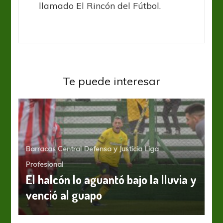
llamado El Rincón del Fútbol.
Te puede interesar
Barracas Central
Defensa y Justicia
Liga
Profesional
El halcón lo aguantó bajo la lluvia y
venció al guapo
Lanús
Liga Profesional