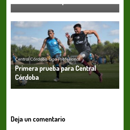
Lanús tendrá su primer refuerzo
Central Córdoba
Liga Profesional
Primera prueba para Central
Córdoba
Deja un comentario