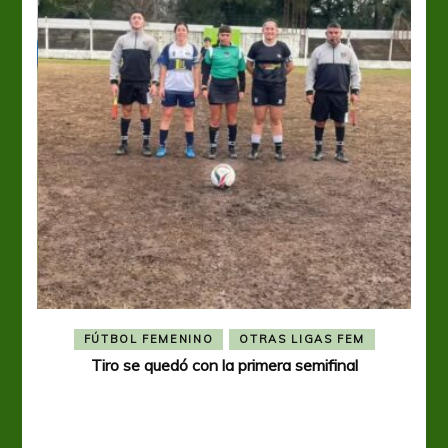
FÚTBOL FEMENINO
OTRAS LIGAS FEM
Tiro se quedó con la primera semifinal
Tiro 