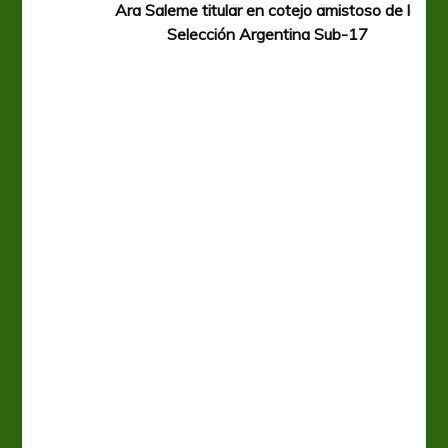
Ara Saleme titular en cotejo amistoso de la
Selección Argentina Sub-17
A