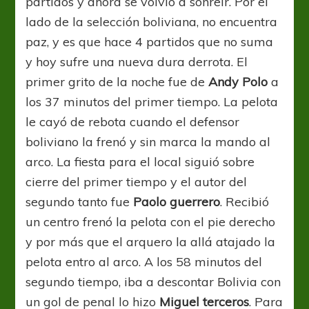
partidos y ahora se volvió a sonreír. Por el
lado de la selección boliviana, no encuentra
paz, y es que hace 4 partidos que no suma
y hoy sufre una nueva dura derrota. El
primer grito de la noche fue de
Andy Polo
a
los 37 minutos del primer tiempo. La pelota
le cayó de rebota cuando el defensor
boliviano la frenó y sin marca la mando al
arco. La fiesta para el local siguió sobre
cierre del primer tiempo y el autor del
segundo tanto fue
Paolo guerrero
. Recibió
un centro frenó la pelota con el pie derecho
y por más que el arquero la allá atajado la
pelota entro al arco. A los 58 minutos del
segundo tiempo, iba a descontar Bolivia con
un gol de penal lo hizo
Miguel terceros
. Para